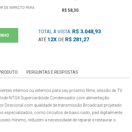
R DE IMPACTO PARA
R$ 58,30
R$ 3.048,93
TOTAL À VISTA:
INHO
12X
R$ 281,27
ATÉ
DE
 PRODUTO
PERGUNTAS E RESPOSTAS
entes internos ou externos para seu próximo filme, sessão de TV
ode NTG4 Supercardióide Condensador com alimentação
r Direcional com qualidade de transmissão Broadcast projetado
 especializados, como circuitos de baixo ruído, pad digitalmente
useio mínimo, reduzem a necessidade de reparar e restaurar o