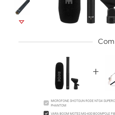
Comp
MICROFONE SHOTGUN RODE NTG4 SUPER
PHANTOM
VARA BOOM MOTES MG-400 BOOMPOLE FI