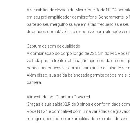
A sensibilidade elevada do
Microfone Rode NTG4
permite
em seu pré-amplificador de microfone. Sonoramente, o
parte ao seu mergulho suave em altas frequências e seu 
de agudos comutável está disponível para situações em 
Captura de som de qualidade
A combinação do corpo longo de 22.5cm do
Mic Rode
voltada para a frente e atenuação aprimorada do som que
condensador sensível comunicam áudio detalhado sem o
Além disso, sua saída balanceada permite cabos mais
câmera.
Alimentado por Phantom Powered
Graças à sua saída XLR de 3 pinos e conformidade com
Rode NTG4 é
compatível com uma variedade de gravador
mixagem, bem como pré-amplificadores embutidos em 