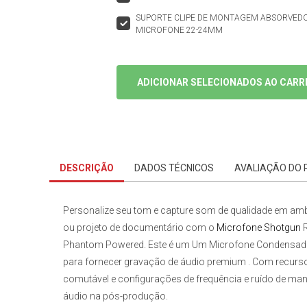
SUPORTE CLIPE DE MONTAGEM ABSORVEDO
MICROFONE 22-24MM
ADICIONAR SELECIONADOS AO CARR
DESCRIÇÃO
DADOS TÉCNICOS
AVALIAÇÃO DO
Personalize seu tom e capture som de qualidade em ambi
ou projeto de documentário com o
Microfone Shotgun
R
Phantom Powered
. Este é um Um Microfone Condensado
para fornecer gravação de áudio premium . Com recursos
comutável e configurações de frequência e ruído de man
áudio na pós-produção.