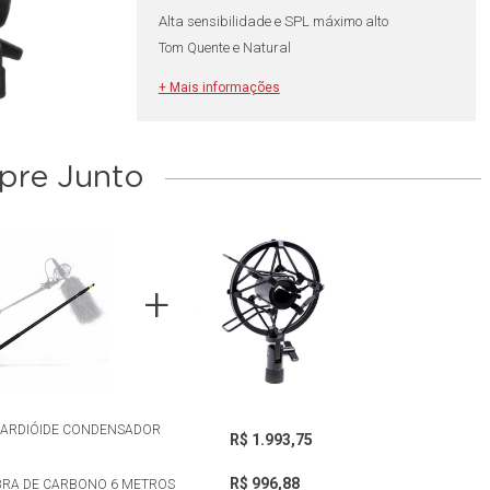
Alta sensibilidade e SPL máximo alto
Tom Quente e Natural
Espuma Windscreen Reduz o Ruído
+ Mais informações
re Junto
CARDIÓIDE CONDENSADOR
R$ 1.993,75
R$ 996,88
BRA DE CARBONO 6 METROS