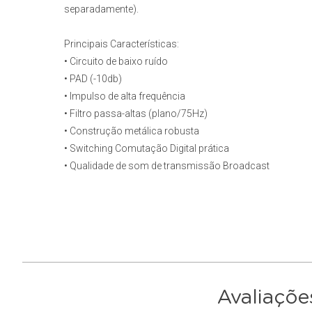
separadamente).
Principais Características:
• Circuito de baixo ruído
• PAD (-10db)
• Impulso de alta frequência
• Filtro passa-altas (plano/75Hz)
• Construção metálica robusta
• Switching Comutação Digital prática
• Qualidade de som de transmissão Broadcast
Avaliaçõe