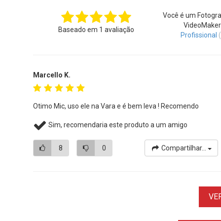
Você é um Fotogra
VideoMaker
Baseado em
1
avaliação
Profissional
Marcello K.
Otimo Mic, uso ele na Vara e é bem leva ! Recomendo
Sim, recomendaria este produto a um amigo
8
0
Compartilhar...
VE