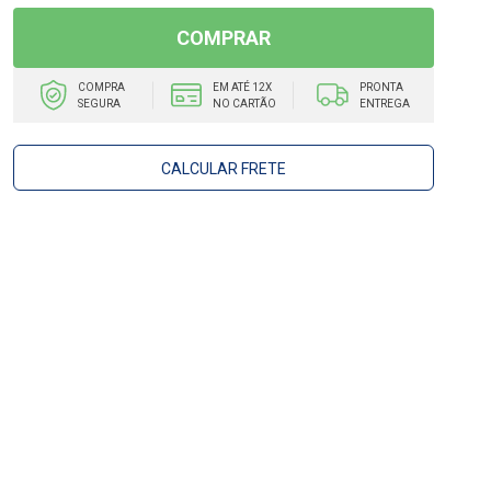
COMPRAR
COMPRA
EM ATÉ 12X
PRONTA
SEGURA
NO CARTÃO
ENTREGA
CALCULAR FRETE