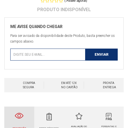
(
)
Avalie agora!
Para ser avisado da disponibilidade deste Produto, basta preencher os
campos abaixo.
COMPRA
EM ATÉ 12X
PRONTA
SEGURA
NO CARTÃO
ENTREGA
AVALIAÇÃO DO
PERGUNTAS E