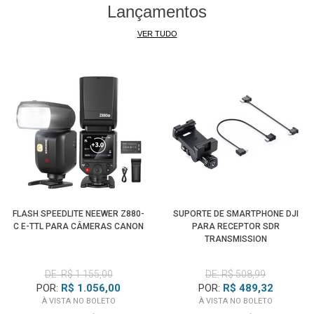
Lançamentos
VER TUDO
FLASH SPEEDLITE NEEWER Z880-
SUPORTE DE SMARTPHONE DJI
C E-TTL PARA CÂMERAS CANON
PARA RECEPTOR SDR
TRANSMISSION
DE: R$ 1.155,00
DE: R$ 508,99
POR:
R$ 1.056,00
POR:
R$ 489,32
À VISTA NO BOLETO
À VISTA NO BOLETO