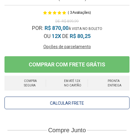
(
)
3
Avaliações
R$ 899,99
POR:
R$ 870,00
OU
12X
DE
R$ 80,25
Opções de parcelamento
COMPRAR COM FRETE GRÁTIS
COMPRA
EM ATÉ 12X
PRONTA
SEGURA
NO CARTÃO
ENTREGA
CALCULAR FRETE
Compre Junto