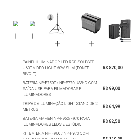
PAINEL ILUMINADOR LED RGB SOLESTE
R$ 870,00
U60T VIDEO LIGHT 60W SLIM (FONTE
BIVOLT)
BATERIA NP-F750T / NP-F770 USB-C COM
R$ 99,00
SAÍDA USB PARA FILMADORAS E
ILUMINADORES
TRIPÉ DE ILUMINAÇÃO LIGHT STAND DE 2
R$ 64,99
METROS
BATERIA MAMEN NP-F960/F970 PARA
R$ 82,50
ILUMINADORES LEDS E ESTÚDIO
KIT BATERIA NP-F960 / NP-F970 COM