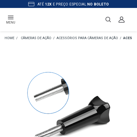
ATÉ
12X
E PREÇO ESPECIAL
NO BOLETO
MENU
CÂMERAS DE AÇÃO
ACESSÓRIOS PARA CÂMERAS DE AÇÃO
ACESSÓ