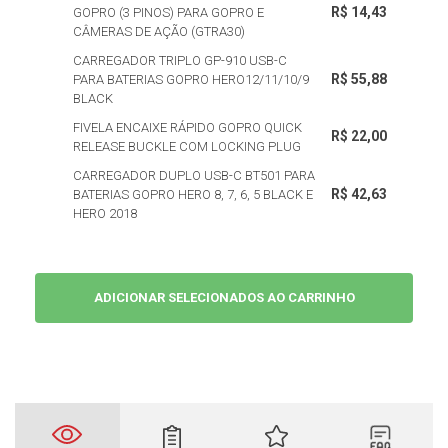
R$ 14,43
GOPRO (3 PINOS) PARA GOPRO E
CÂMERAS DE AÇÃO (GTRA30)
CARREGADOR TRIPLO GP-910 USB-C
R$ 55,88
PARA BATERIAS GOPRO HERO12/11/10/9
BLACK
FIVELA ENCAIXE RÁPIDO GOPRO QUICK
R$ 22,00
RELEASE BUCKLE COM LOCKING PLUG
CARREGADOR DUPLO USB-C BT501 PARA
R$ 42,63
BATERIAS GOPRO HERO 8, 7, 6, 5 BLACK E
HERO 2018
ADICIONAR SELECIONADOS AO CARRINHO