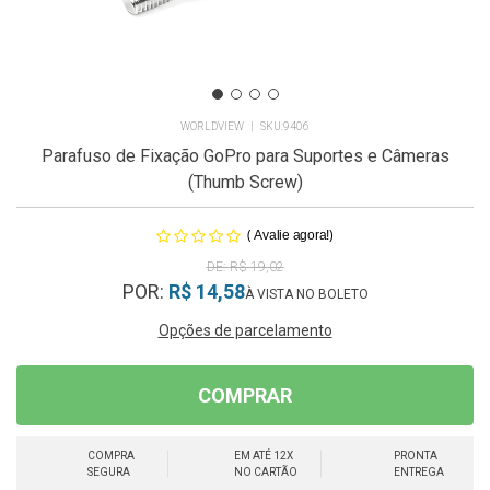
WORLDVIEW
9406
Parafuso de Fixação GoPro para Suportes e Câmeras
(Thumb Screw)
(
)
Avalie agora!
R$ 19,02
POR:
R$ 14,58
Opções de parcelamento
COMPRAR
COMPRA
EM ATÉ 12X
PRONTA
SEGURA
NO CARTÃO
ENTREGA