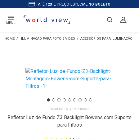
ATÉ
12X
E PREÇO ESPECIAL
NO BOLETO
MENU
ILUMINAÇÃO PARA FOTO E VÍDEO
ACESSÓRIOS PARA ILUMINAÇÃO
WORLDVIEW
18053
Refletor Luz de Fundo Z3 Backlight Bowens com Suporte
para Filtros