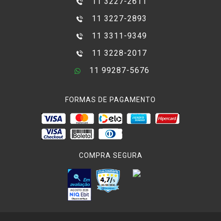
11 3227-2611
11 3227-2893
11 3311-9349
11 3228-2017
11 99287-5676
FORMAS DE PAGAMENTO
COMPRA SEGURA