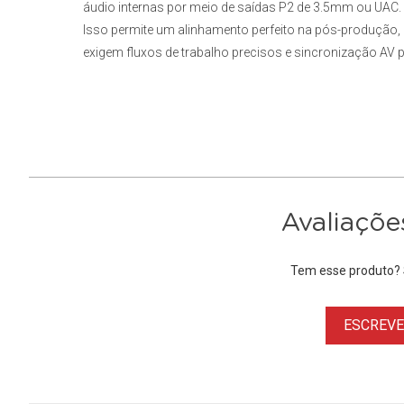
áudio internas por meio de saídas P2 de 3.5mm ou UAC.
Isso permite um alinhamento perfeito na pós-produção,
exigem fluxos de trabalho precisos e sincronização AV pe
Avaliaçõe
Tem esse produto? S
ESCREVER