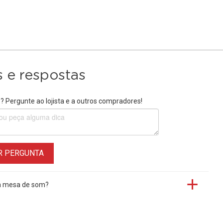
 e respostas
 Pergunte ao lojista e a outros compradores!
R PERGUNTA
ma mesa de som?