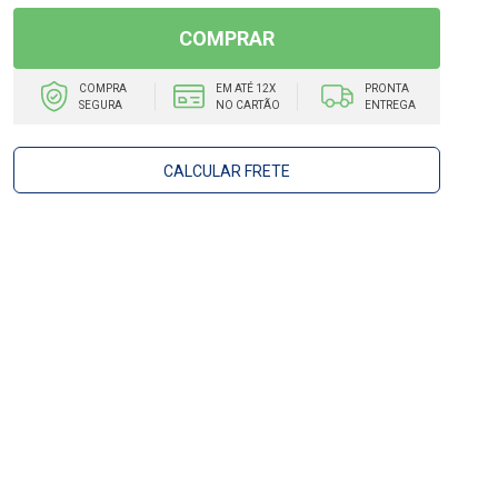
COMPRAR
COMPRA
EM ATÉ 12X
PRONTA
SEGURA
NO CARTÃO
ENTREGA
CALCULAR FRETE