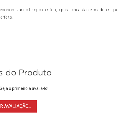
 economizando tempo e esforço para cineastas e criadores que
rfeita.
s do Produto
eja o primeiro a avaliá-lo!
 AVALIAÇÃO...