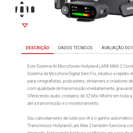
DESCRIÇÃO
DADOS TÉCNICOS
AVALIAÇÃO DO
Este
Sistema 4x Microfones Hollyland LARK MAX 2 Com
Sistema de Mcrofone Digital Sem Fio, intuitivo e replet
para cinegrafistas, podcasters, streamers e criadores 
com qualidade de transmissão imediatamente, gravand
Oferecendo áudio cristalino de 32 bits/48 kHz em toda a 
até a transmissão e o monitoramento.
Seu cancelamento de ruído por IA e o ganho automático 
Transmissor Hollyland Lark Max 2 também funciona co