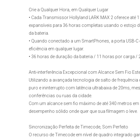
Crie a Qualquer Hora, em Qualquer Lugar
• Cada
Transmissor Hollyland LARK MAX 2
oferece até 
expansíveis para 36 horas completas usando o estojo d
da bateria.
• Quando conectado a um SmartPhones, a porta USB-C d
eficiência em qualquer lugar.
• 36 horas de duração da bateria / 11 horas por carga /
Anti-interferência Excepcional com Alcance Sem Fio Est
Utilizando a avançada tecnologia de salto de frequênci
puro e ininterrupto com latência ultrabaixa de 20ms, 
conferências ou ruas da cidade.
Com um alcance sem fio máximo de até 340 metros em c
desempenho sólido onde quer que sua filmagem o leve.
Sincronização Perfeita de Timecode, Som Perfeito
O recurso de Timecode em nível de quadro integrado gar