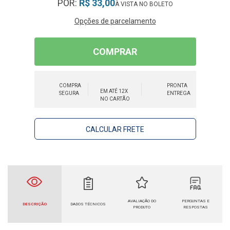
POR:
R$ 33,00
Opções de parcelamento
COMPRAR
COMPRA
PRONTA
EM ATÉ 12X
SEGURA
ENTREGA
NO CARTÃO
CALCULAR FRETE
AVALIAÇÃO DO
PERGUNTAS E
DESCRIÇÃO
DADOS TÉCNICOS
PRODUTO
RESPOSTAS