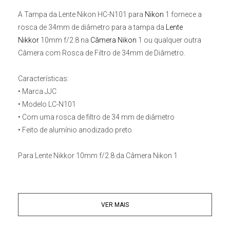
A
Tampa da Lente Nikon HC-N101 para
Nikon
1
fornece a
rosca de 34mm de diâmetro para a tampa da
Lente
Nikkor
10mm f/2.8 na
Câmera Nikon
1
ou qualquer outra
Câmera com Rosca de Filtro de 34mm de Diâmetro.
Características:
• Marca JJC
• Modelo LC-N101
• Com uma rosca de filtro de 34 mm de diâmetro
• Feito de alumínio anodizado preto
Para Lente Nikkor 10mm f/2.8 da Câmera Nikon 1
VER MAIS