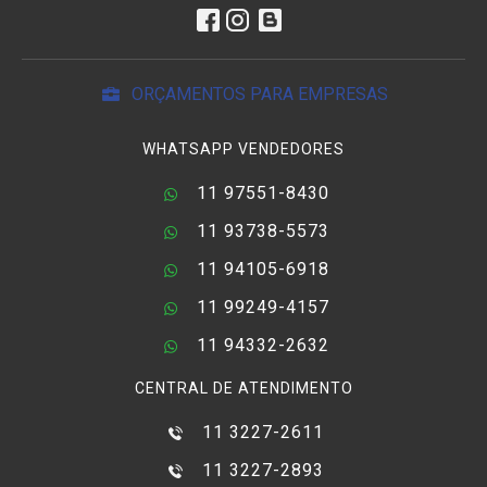
ORÇAMENTOS PARA EMPRESAS
WHATSAPP VENDEDORES
11 97551-8430
11 93738-5573
11 94105-6918
11 99249-4157
11 94332-2632
CENTRAL DE ATENDIMENTO
11 3227-2611
11 3227-2893