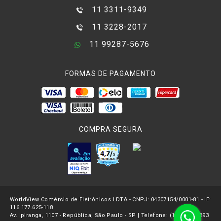
11 3311-9349
11 3228-2017
11 99287-5676
FORMAS DE PAGAMENTO
COMPRA SEGURA
WorldView Comércio de Eletrônicos LDTA - CNPJ: 04307154/0001-81 - IE:
116.177.625-118
Av. Ipiranga, 1107 - República, São Paulo - SP | Telefone: (11) 3227-2893