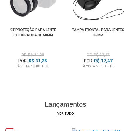
KIT PROTEÇÃO PARA LENTE
TAMPA FRONTAL PARA LENTES
FOTOGRÁFICA DE 58MM
86MM
DE: R$ 34,28
DE: R$ 23,27
POR:
R$ 31,35
POR:
R$ 17,47
À VISTA NO BOLETO
À VISTA NO BOLETO
Lançamentos
VER TUDO