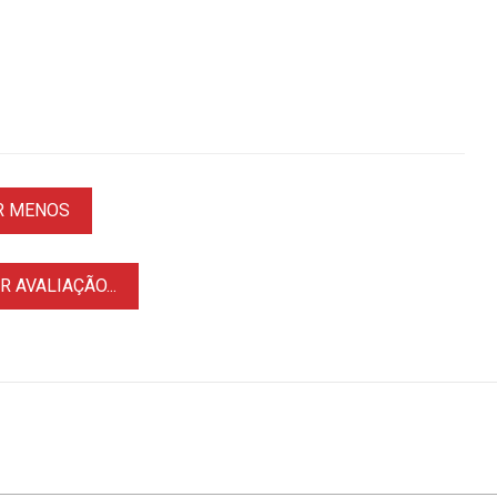
R MENOS
 AVALIAÇÃO...