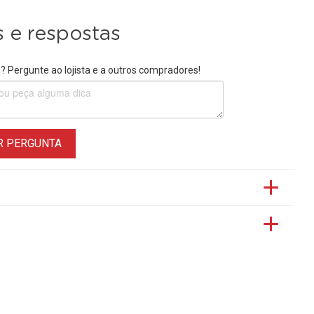
 e respostas
 Pergunte ao lojista e a outros compradores!
R PERGUNTA