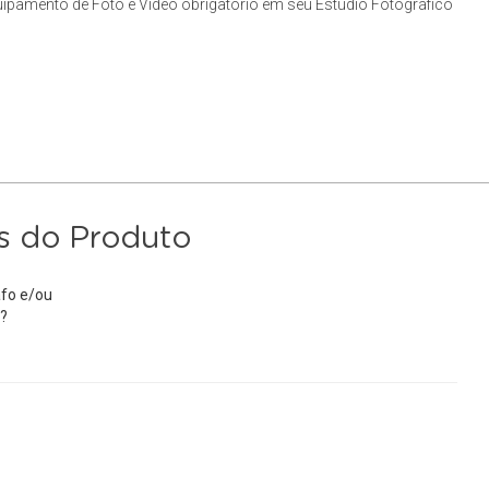
ipamento de Foto e Vídeo obrigatório em seu Estúdio Fotográfico
s do Produto
fo e/ou
?