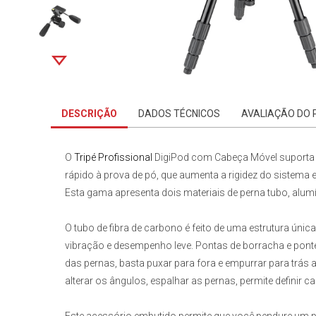
DESCRIÇÃO
DADOS TÉCNICOS
AVALIAÇÃO DO
O
Tripé Profissional
DigiPod com Cabeça Móvel suporta 
rápido à prova de pó, que aumenta a rigidez do sistema
Esta gama apresenta dois materiais de perna tubo, alum
O tubo de fibra de carbono é feito de uma estrutura única
vibração e desempenho leve. Pontas de borracha e pont
das pernas, basta puxar para fora e empurrar para trás a
alterar os ângulos, espalhar as pernas, permite definir 