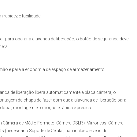
 rapidez e facilidade.
l, para operar a alavanca de liberação, o botão de segurança deve
mera.
 mão e para a economia de espaço de armazenamento.
nca de liberação libera automaticamente a placa câmera, o
ontagem da chapa de fazer com que a alavanca de liberação para
o local, montagem e remoção é rápida e precisa.
 em Câmera de Médio Formato, Câmera DSLR / Mirrorless, Câmera
s (necessário Suporte de Celular, não incluso e vendido