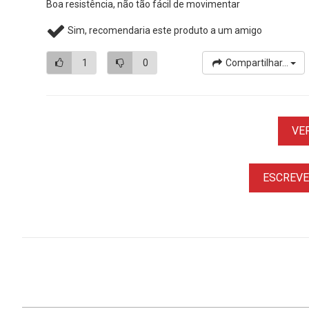
Boa resistência, não tão fácil de movimentar
Sim, recomendaria este produto a um amigo
1
0
Compartilhar...
VE
ESCREVER