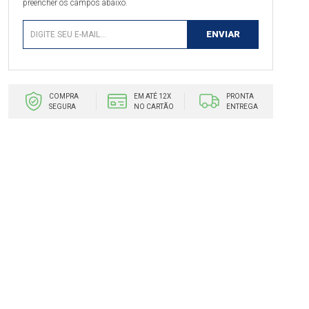
preencher os campos abaixo.
COMPRA
EM ATÉ 12X
PRONTA
SEGURA
NO CARTÃO
ENTREGA