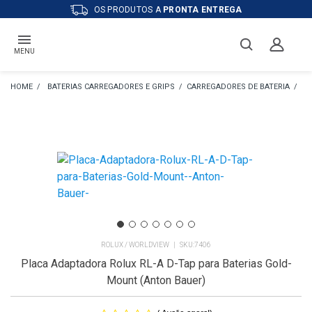
OS PRODUTOS A
PRONTA ENTREGA
MENU
BATERIAS CARREGADORES E GRIPS
CARREGADORES DE BATERIA
CA
ROLUX / WORLDVIEW
7406
Placa Adaptadora Rolux RL-A D-Tap para Baterias Gold-
Mount (Anton Bauer)