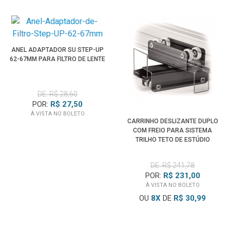
ANEL ADAPTADOR SU STEP-UP
62-67MM PARA FILTRO DE LENTE
DE: R$ 28,60
POR:
R$ 27,50
À VISTA NO BOLETO
CARRINHO DESLIZANTE DUPLO
COM FREIO PARA SISTEMA
TRILHO TETO DE ESTÚDIO
FOTOGRÁFICO
DE: R$ 241,78
POR:
R$ 231,00
À VISTA NO BOLETO
OU
8
X
DE
R$ 30,99