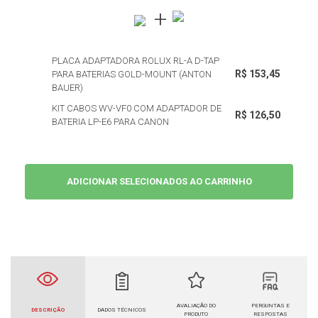
PLACA ADAPTADORA ROLUX RL-A D-TAP
R$ 153,45
PARA BATERIAS GOLD-MOUNT (ANTON
BAUER)
KIT CABOS WV-VF0 COM ADAPTADOR DE
R$ 126,50
BATERIA LP-E6 PARA CANON
ADICIONAR SELECIONADOS AO CARRINHO
AVALIAÇÃO DO
PERGUNTAS E
DESCRIÇÃO
DADOS TÉCNICOS
PRODUTO
RESPOSTAS