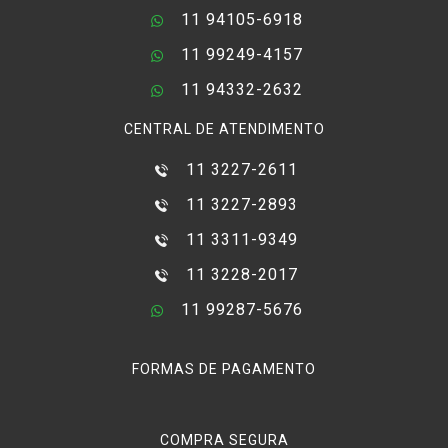
11 94105-6918
11 99249-4157
11 94332-2632
CENTRAL DE ATENDIMENTO
11 3227-2611
11 3227-2893
11 3311-9349
11 3228-2017
11 99287-5676
FORMAS DE PAGAMENTO
COMPRA SEGURA