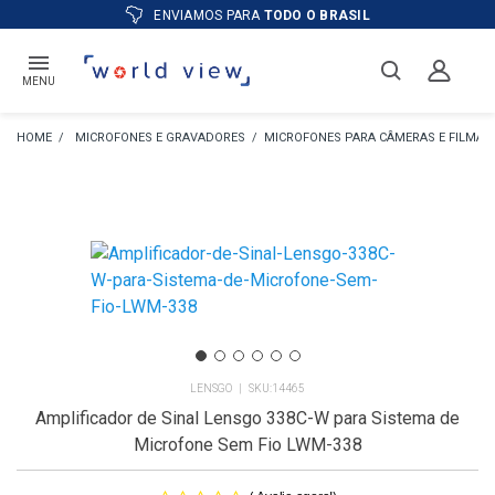
ATÉ
12X
E PREÇO ESPECIAL
NO BOLETO
MENU
MICROFONES E GRAVADORES
MICROFONES PARA CÂMERAS E FILMA
LENSGO
14465
Amplificador de Sinal Lensgo 338C-W para Sistema de
Microfone Sem Fio LWM-338