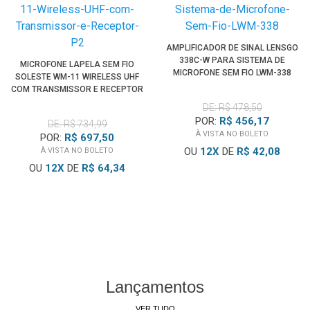
AMPLIFICADOR DE SINAL LENSGO
338C-W PARA SISTEMA DE
MICROFONE LAPELA SEM FIO
MICROFONE SEM FIO LWM-338
SOLESTE WM-11 WIRELESS UHF
COM TRANSMISSOR E RECEPTOR
P2
DE: R$ 478,50
POR:
R$ 456,17
DE: R$ 734,99
À VISTA NO BOLETO
POR:
R$ 697,50
OU
12
X
DE
R$ 42,08
À VISTA NO BOLETO
OU
12
X
DE
R$ 64,34
Lançamentos
VER TUDO