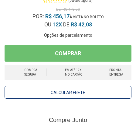
(
)
Avalie agora!
R$ 478,50
POR:
R$ 456,17
OU
12X
DE
R$ 42,08
Opções de parcelamento
COMPRAR
COMPRA
EM ATÉ 12X
PRONTA
SEGURA
NO CARTÃO
ENTREGA
CALCULAR FRETE
Compre Junto