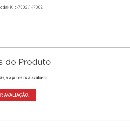
odak Klic-7002 / K7002
s do Produto
eja o primeiro a avaliá-lo!
 AVALIAÇÃO...