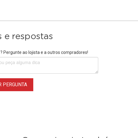
 e respostas
 Pergunte ao lojista e a outros compradores!
R PERGUNTA