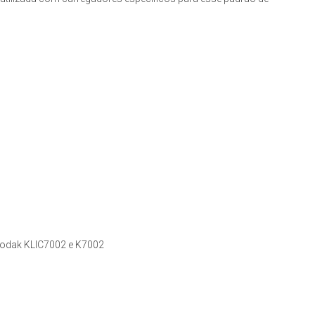
odak KLIC7002 e K7002