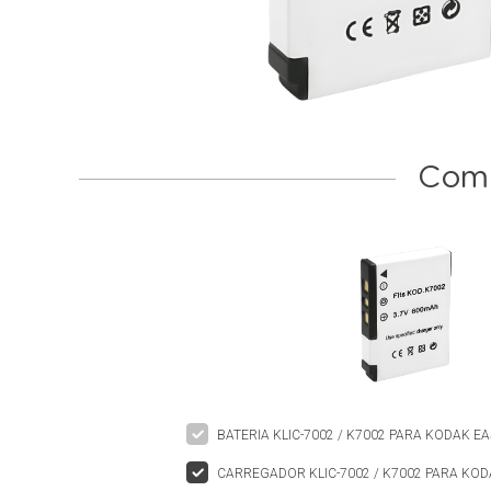
Comp
BATERIA KLIC-7002 / K7002 PARA KODAK E
CARREGADOR KLIC-7002 / K7002 PARA KOD