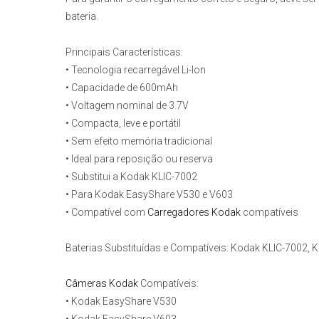
bateria.
Principais Características:
• Tecnologia recarregável Li-Ion
• Capacidade de 600mAh
• Voltagem nominal de 3.7V
• Compacta, leve e portátil
• Sem efeito memória tradicional
• Ideal para reposição ou reserva
• Substitui a Kodak KLIC-7002
• Para Kodak EasyShare V530 e V603
• Compatível com
Carregadores Kodak
compatíveis
Baterias Substituídas e Compatíveis:
Kodak KLIC-7002, K
Câmeras Kodak
Compatíveis:
• Kodak EasyShare V530