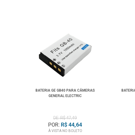
BATERIA GE GB40 PARA CÂMERAS
BATERI
GENERAL ELECTRIC
DE: R$ 47,49
POR:
R$ 44,64
À VISTA NO BOLETO