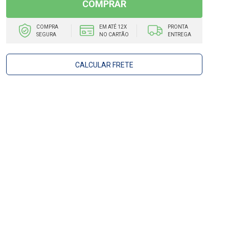
COMPRAR
COMPRA
EM ATÉ 12X
PRONTA
SEGURA
NO CARTÃO
ENTREGA
CALCULAR FRETE