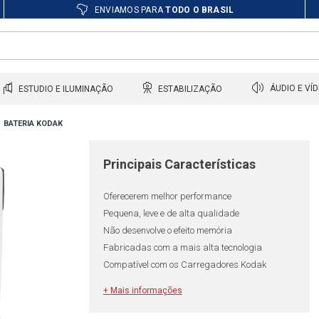
ENVIAMOS PARA
TODO O BRASIL
ESTUDIO E ILUMINAÇÃO
ESTABILIZAÇÃO
ÁUDIO E VÍ
BATERIA KODAK
Principais Características
Oferecerem melhor performance
Pequena, leve e de alta qualidade
Não desenvolve o efeito memória
Fabricadas com a mais alta tecnologia
Compatível com os Carregadores Kodak
+ Mais informações