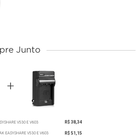
re Junto
R$ 38,34
ASYSHARE V530 E V603
R$ 51,15
AK EASYSHARE V530 E V603