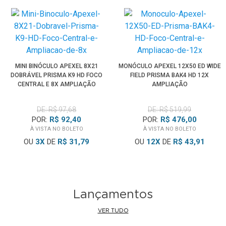
MINI BINÓCULO APEXEL 8X21
MONÓCULO APEXEL 12X50 ED WIDE
DOBRÁVEL PRISMA K9 HD FOCO
FIELD PRISMA BAK4 HD 12X
CENTRAL E 8X AMPLIAÇÃO
AMPLIAÇÃO
DE: R$ 97,68
DE: R$ 519,99
POR:
R$ 92,40
POR:
R$ 476,00
À VISTA NO BOLETO
À VISTA NO BOLETO
OU
3
X
DE
R$ 31,79
OU
12
X
DE
R$ 43,91
Lançamentos
VER TUDO