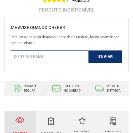
(
)
1
Avaliação
Para ser avisado da disponibilidade deste Produto, basta preencher os
campos abaixo.
COMPRA
EM ATÉ 12X
PRONTA
SEGURA
NO CARTÃO
ENTREGA
AVALIAÇÃO DO
PERGUNTAS E