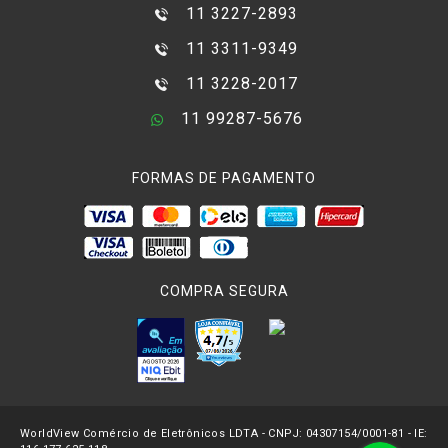
11 3227-2893
11 3311-9349
11 3228-2017
11 99287-5676
FORMAS DE PAGAMENTO
COMPRA SEGURA
WorldView Comércio de Eletrônicos LDTA - CNPJ: 04307154/0001-81 - IE: