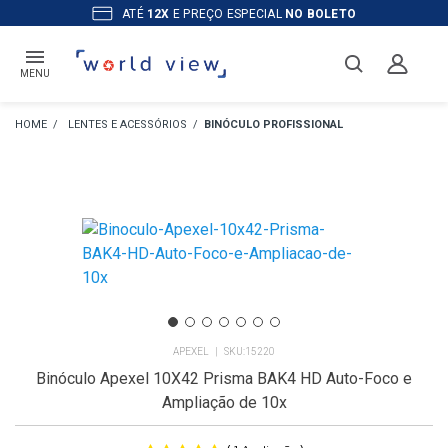
ATÉ
12X
E PREÇO ESPECIAL
NO BOLETO
MENU
LENTES E ACESSÓRIOS
BINÓCULO PROFISSIONAL
APEXEL
15220
Binóculo Apexel 10X42 Prisma BAK4 HD Auto-Foco e
Ampliação de 10x