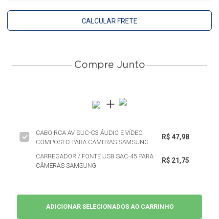
CALCULAR FRETE
Compre Junto
CABO RCA AV SUC-C3 ÁUDIO E VÍDEO
R$ 47,98
COMPOSTO PARA CÂMERAS SAMSUNG
CARREGADOR / FONTE USB SAC-45 PARA
R$ 21,75
CÂMERAS SAMSUNG
ADICIONAR SELECIONADOS AO CARRINHO