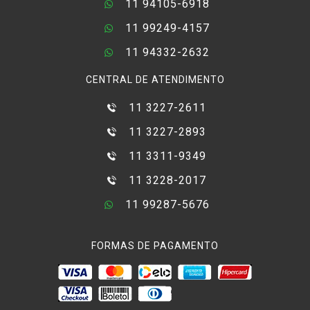
11 94105-6918
11 99249-4157
11 94332-2632
CENTRAL DE ATENDIMENTO
11 3227-2611
11 3227-2893
11 3311-9349
11 3228-2017
11 99287-5676
FORMAS DE PAGAMENTO