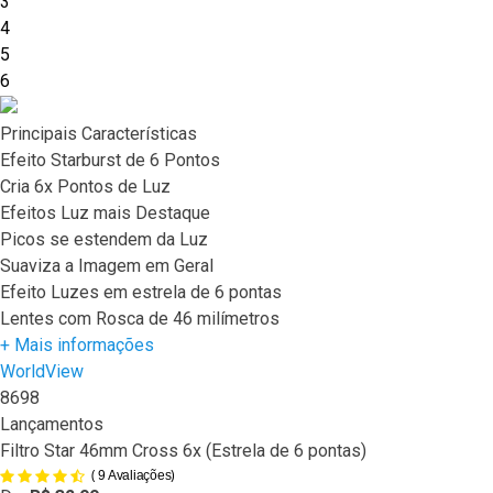
3
4
5
6
Principais Características
Efeito Starburst de 6 Pontos
Cria 6x Pontos de Luz
Efeitos Luz mais Destaque
Picos se estendem da Luz
Suaviza a Imagem em Geral
Efeito Luzes em estrela de 6 pontas
Lentes com Rosca de 46 milímetros
+ Mais informações
WorldView
8698
Lançamentos
Filtro Star 46mm Cross 6x (Estrela de 6 pontas)
(
)
9
Avaliações