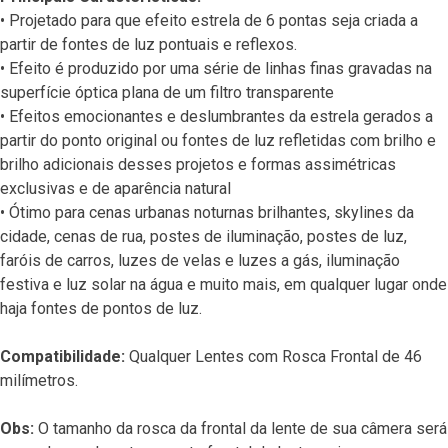
• Projetado para que efeito estrela de 6 pontas seja criada a
partir de fontes de luz pontuais e reflexos.
• Efeito é produzido por uma série de linhas finas gravadas na
superfície óptica plana de um filtro transparente
• Efeitos emocionantes e deslumbrantes da estrela gerados a
partir do ponto original ou fontes de luz refletidas com brilho e
brilho adicionais desses projetos e formas assimétricas
exclusivas e de aparência natural
• Ótimo para cenas urbanas noturnas brilhantes, skylines da
cidade, cenas de rua, postes de iluminação, postes de luz,
faróis de carros, luzes de velas e luzes a gás, iluminação
festiva e luz solar na água e muito mais, em qualquer lugar onde
haja fontes de pontos de luz.
Compatibilidade:
Qualquer Lentes com Rosca Frontal de 46
milímetros.
Obs:
O tamanho da rosca da frontal da lente de sua câmera será