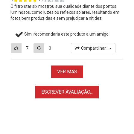
•
•
7 anos atrás
O filtro star six mostrou sua qualidade diante dos pontos
luminosos, como luzes ou reflexos solares, resultando em
fotos bem produzidas e sem prejudicar a nitidez.
Sim, recomendaria este produto a um amigo
7
0
Compartilhar...
VER MAS
ESCREVER AVALIAÇÃO...