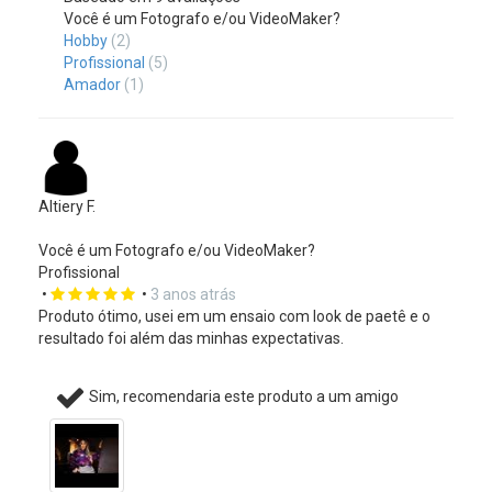
Você é um Fotografo e/ou VideoMaker?
Hobby
(2)
Profissional
(5)
Amador
(1)
Altiery F.
Você é um Fotografo e/ou VideoMaker?
Profissional
•
•
3 anos atrás
Produto ótimo, usei em um ensaio com look de paetê e o
resultado foi além das minhas expectativas.
Sim, recomendaria este produto a um amigo