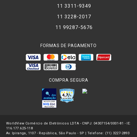
11 3311-9349
11 3228-2017
11 99287-5676
FORMAS DE PAGAMENTO
COMPRA SEGURA
WorldView Comércio de Eletrônicos LDTA - CNPJ: 04307154/0001-81 - IE:
116.177.625-118
Av. Ipiranga, 1107 - República, São Paulo - SP | Telefone: (11) 3227-2893