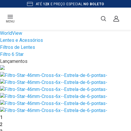
ATÉ
12X
E PREÇO ESPECIAL
NO BOLETO
MENU
WorldView
Lentes e Acessórios
Filtros de Lentes
Filtro 6 Star
Lançamentos
1
2