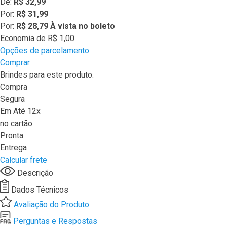
De:
R$ 32,99
Por:
R$ 31,99
Por:
R$ 28,79
À vista no boleto
Economia de
R$ 1,00
Opções de parcelamento
Comprar
Brindes para este produto:
Compra
Segura
Em Até 12x
no cartão
Pronta
Entrega
Calcular frete
Descrição
Dados Técnicos
Avaliação do Produto
Perguntas e Respostas