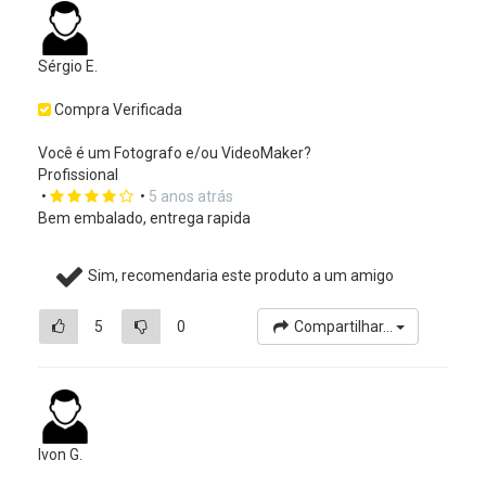
Sérgio E.
Compra Verificada
Você é um Fotografo e/ou VideoMaker?
Profissional
•
•
5 anos atrás
Bem embalado, entrega rapida
Sim, recomendaria este produto a um amigo
5
0
Compartilhar...
Ivon G.