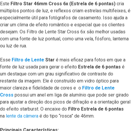
Este
Filtro Star 46mm Cross 6x (Estrela de 6 pontas)
cria
múltiplos pontos de luz, e reflexos criam estrelas multifeixes, é
especialmente útil para fotógrafos de casamento. Isso ajuda a
criar um clima de efeito romântico e especial que os clientes
desejam. Os Filtro de Lente Star Cross 6x são melhor usadas
com uma fonte de luz pontual, como uma vela, fósforo, lanterna
ou luz de rua.
Esse
Filtro de Lente
Star
é mais eficaz para fotos em que a
fonte de luz usada para gerar o efeito
Estrela de 6 pontas
é
um destaque com um grau significativo de contraste do
restante da imagem. Ele é construído em vidro óptico para
maior clareza e fidelidade de cores e o
Filtro de Lente
Cross
possui um anel em liga de alumínio que pode ser girado
para ajustar a direção dos picos de difração e a orientação geral
do efeito starburst. O encaixe do
Filtro Estrela de 6 pontas
na
lente da câmera
é do tipo “rosca” de 46mm.
Principais Características: