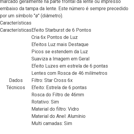
marcado geralmente na parte frontal da lente ou impresso
embaixo da tampa da lente. Este número é sempre precedido
por um símbolo "ø" (diâmetro).
Características
Características
Efeito Starburst de 6 Pontos
Cria 6x Pontos de Luz
Efeitos Luz mais Destaque
Picos se estendem da Luz
Suaviza a Imagem em Geral
Efeito Luzes em estrela de 6 pontas
Lentes com Rosca de 46 milímetros
Dados
Filtro: Star Cross 6x
Técnicos
Efeito: Estrela de 6 pontas
Rosca do Filtro de 46mm
Rotativo: Sim
Material do filtro: Vidro
Material do Anel: Alumínio
Multi camadas: Sim