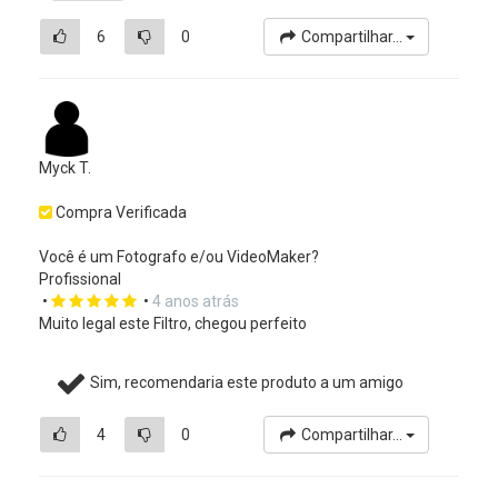
6
0
Compartilhar...
Myck T.
Compra Verificada
Você é um Fotografo e/ou VideoMaker?
Profissional
•
•
4 anos atrás
Muito legal este Filtro, chegou perfeito
Sim, recomendaria este produto a um amigo
4
0
Compartilhar...