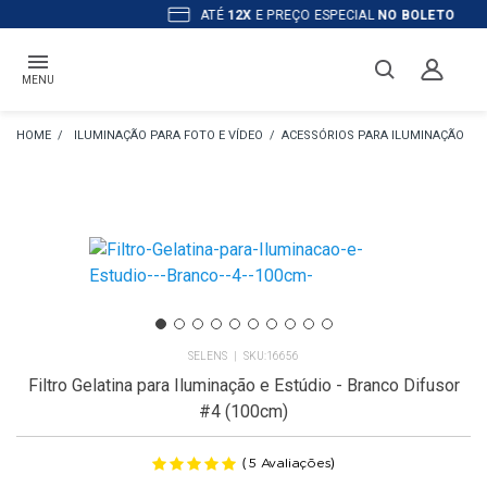
ATÉ
12X
E PREÇO ESPECIAL
NO BOLETO
MENU
ILUMINAÇÃO PARA FOTO E VÍDEO
ACESSÓRIOS PARA ILUMINAÇÃO
SELENS
16656
Filtro Gelatina para Iluminação e Estúdio - Branco Difusor
#4 (100cm)
(
)
5
Avaliações