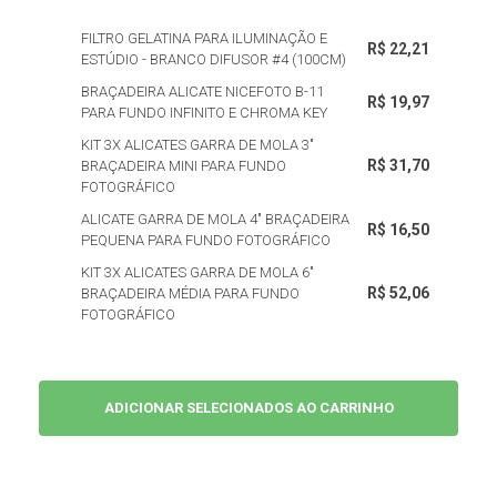
FILTRO GELATINA PARA ILUMINAÇÃO E
R$ 22,21
ESTÚDIO - BRANCO DIFUSOR #4 (100CM)
BRAÇADEIRA ALICATE NICEFOTO B-11
R$ 19,97
PARA FUNDO INFINITO E CHROMA KEY
KIT 3X ALICATES GARRA DE MOLA 3"
R$ 31,70
BRAÇADEIRA MINI PARA FUNDO
FOTOGRÁFICO
ALICATE GARRA DE MOLA 4" BRAÇADEIRA
R$ 16,50
PEQUENA PARA FUNDO FOTOGRÁFICO
KIT 3X ALICATES GARRA DE MOLA 6"
R$ 52,06
BRAÇADEIRA MÉDIA PARA FUNDO
FOTOGRÁFICO
ADICIONAR SELECIONADOS AO CARRINHO