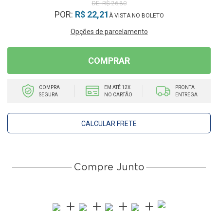
R$ 26,80
POR:
R$ 22,21
Opções de parcelamento
COMPRAR
COMPRA
EM ATÉ 12X
PRONTA
SEGURA
NO CARTÃO
ENTREGA
CALCULAR FRETE
Compre Junto