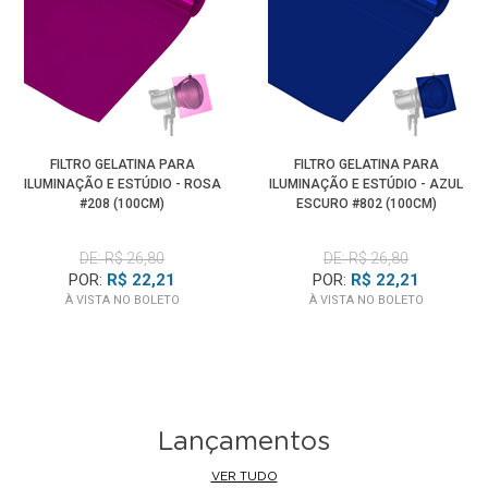
FILTRO GELATINA PARA
FILTRO GELATINA PARA
ILUMINAÇÃO E ESTÚDIO - ROSA
ILUMINAÇÃO E ESTÚDIO - AZUL
#208 (100CM)
ESCURO #802 (100CM)
DE: R$ 26,80
DE: R$ 26,80
POR:
R$ 22,21
POR:
R$ 22,21
À VISTA NO BOLETO
À VISTA NO BOLETO
Lançamentos
VER TUDO