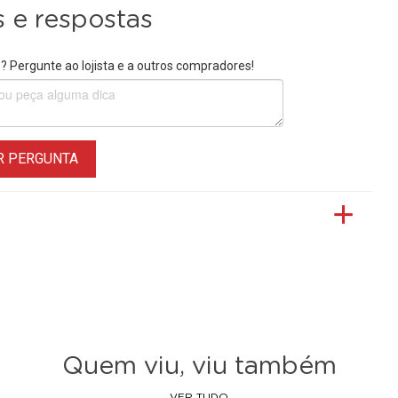
 e respostas
 Pergunte ao lojista e a outros compradores!
R PERGUNTA
Quem viu, viu também
VER TUDO