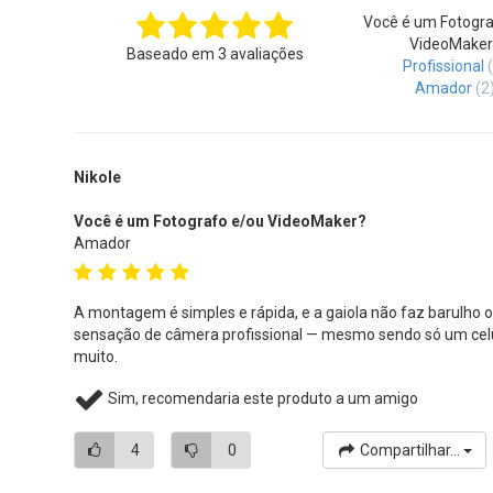
Você é um Fotogra
VideoMaker
Baseado em
3
avaliações
Profissional
Amador
(2
Nikole
Você é um Fotografo e/ou VideoMaker?
Amador
A montagem é simples e rápida, e a gaiola não faz barulho o
sensação de câmera profissional — mesmo sendo só um cel
muito.
Sim, recomendaria este produto a um amigo
4
0
Compartilhar...