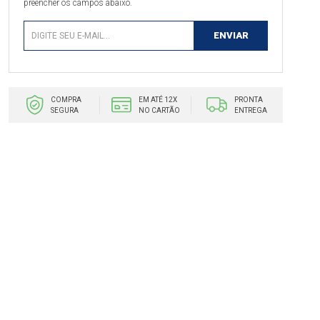
preencher os campos abaixo.
COMPRA
EM ATÉ 12X
PRONTA
SEGURA
NO CARTÃO
ENTREGA