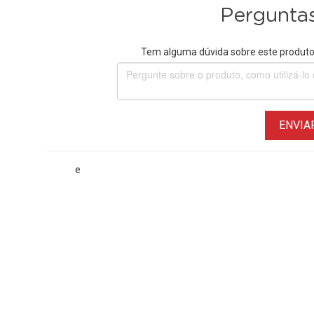
Perguntas
Tem alguma dúvida sobre este produto?
ENVIA
e