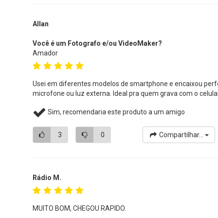
Allan
Você é um Fotografo e/ou VideoMaker?
Amador
Usei em diferentes modelos de smartphone e encaixou perfei
microfone ou luz externa. Ideal pra quem grava com o celula
Sim, recomendaria este produto a um amigo
3
0
Compartilhar...
Rádio M.
MUITO BOM, CHEGOU RAPIDO.