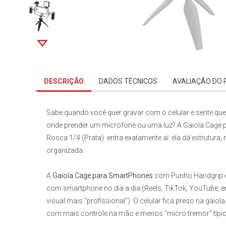
DESCRIÇÃO
DADOS TÉCNICOS
AVALIAÇÃO DO
Sabe quando você quer gravar com o celular e sente que
onde prender um microfone ou uma luz? A
Gaiola Cage 
Rosca 1/4 (Prata)
entra exatamente aí: ela dá estrutur
organizada.
A
Gaiola Cage para SmartPhones
com Punho Handgrip
com smartphone no dia a dia (Reels, TikTok, YouTube, en
visual mais “profissional”). O celular fica preso na gaiol
com mais controle na mão e menos “micro tremor” típico