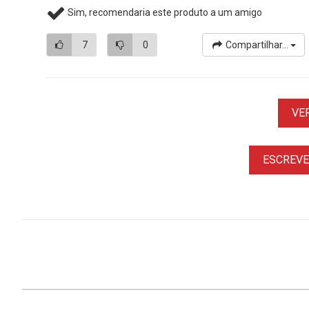
Sim, recomendaria este produto a um amigo
7
0
Compartilhar...
VE
ESCREVER