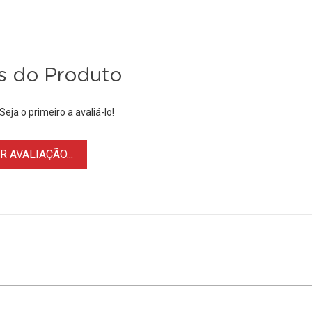
s do Produto
eja o primeiro a avaliá-lo!
 AVALIAÇÃO...