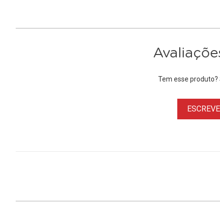
Avaliaçõe
Tem esse produto? S
ESCREVER