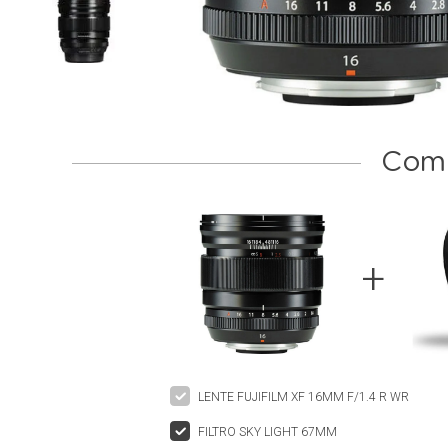
Comp
LENTE FUJIFILM XF 16MM F/1.4 R WR
FILTRO SKY LIGHT 67MM