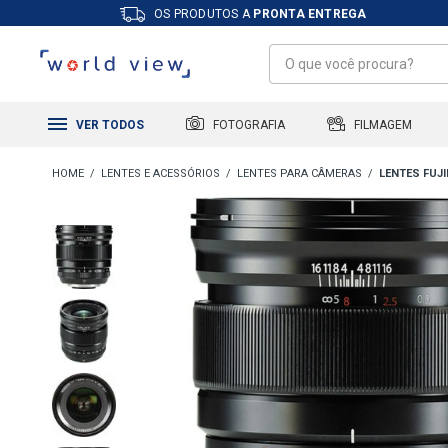
OS PRODUTOS A
PRONTA ENTREGA
FILMAGEM
FOTOGRAFIA
VER TODOS
LENTES E ACESSÓRIOS
LENTES PARA CÂMERAS
LENTES FUJI