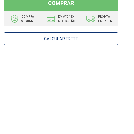
COMPRAR
COMPRA
EM ATÉ 12X
PRONTA
SEGURA
NO CARTÃO
ENTREGA
CALCULAR FRETE