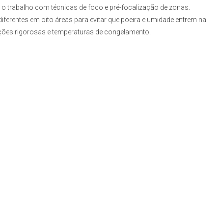
 o trabalho com técnicas de foco e pré-focalização de zonas.
 diferentes em oito áreas para evitar que poeira e umidade entrem na
ções rigorosas e temperaturas de congelamento.