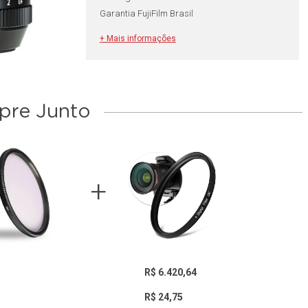
Garantia FujiFilm Brasil
+ Mais informações
re Junto
R$ 6.420,64
R$ 24,75