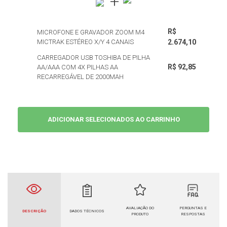
R$
MICROFONE E GRAVADOR ZOOM M4
MICTRAK ESTÉREO X/Y 4 CANAIS
2.674,10
CARREGADOR USB TOSHIBA DE PILHA
R$ 92,85
AA/AAA COM 4X PILHAS AA
RECARREGÁVEL DE 2000MAH
ADICIONAR SELECIONADOS AO CARRINHO
AVALIAÇÃO DO
PERGUNTAS E
DESCRIÇÃO
DADOS TÉCNICOS
PRODUTO
RESPOSTAS