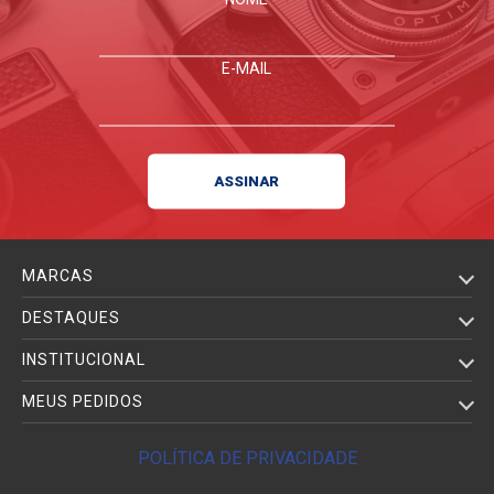
E-MAIL
MARCAS
DESTAQUES
INSTITUCIONAL
MEUS PEDIDOS
POLÍTICA DE PRIVACIDADE