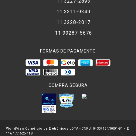
11 3227-2893
11 3311-9349
11 3228-2017
11 99287-5676
FORMAS DE PAGAMENTO
COMPRA SEGURA
WorldView Comércio de Eletrônicos LDTA - CNPJ: 04307154/0001-81 - IE:
116.177.625-118