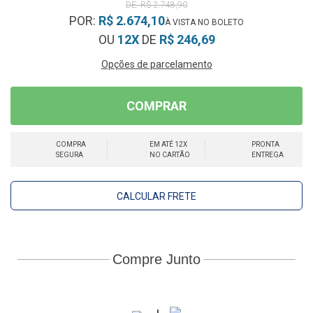
R$ 2.748,90
POR:
R$ 2.674,10
OU
12X
DE
R$ 246,69
Opções de parcelamento
COMPRAR
COMPRA
EM ATÉ 12X
PRONTA
SEGURA
NO CARTÃO
ENTREGA
CALCULAR FRETE
Compre Junto