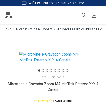
ATÉ
12X
E PREÇO ESPECIAL
NO BOLETO
MENU
MICROFONES E GRAVADORES
MICROFONES PARA CÂMERAS E FILMA
ZOOM
16348
Microfone e Gravador Zoom M4 MicTrak Estéreo X/Y 4
Canais
(
)
Avalie agora!