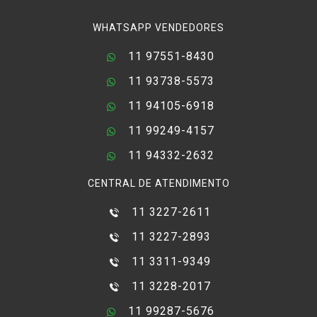
WHATSAPP VENDEDORES
11 97551-8430
11 93738-5573
11 94105-6918
11 99249-4157
11 94332-2632
CENTRAL DE ATENDIMENTO
11 3227-2611
11 3227-2893
11 3311-9349
11 3228-2017
11 99287-5676