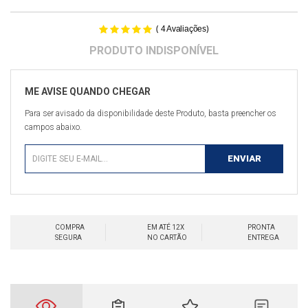
(
)
4
Avaliações
Para ser avisado da disponibilidade deste Produto, basta preencher os
campos abaixo.
COMPRA
EM ATÉ 12X
PRONTA
SEGURA
NO CARTÃO
ENTREGA