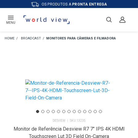
OS PRODUTOS A
PRONTA ENTREGA
MENU
BROADCAST
MONITORES PARA CÂMERAS E FILMADORA
DESVIEW
13235
Monitor de Referência Desview R7 7" IPS 4K HDMI
Touchscreen Lut 3D Field On-Camera