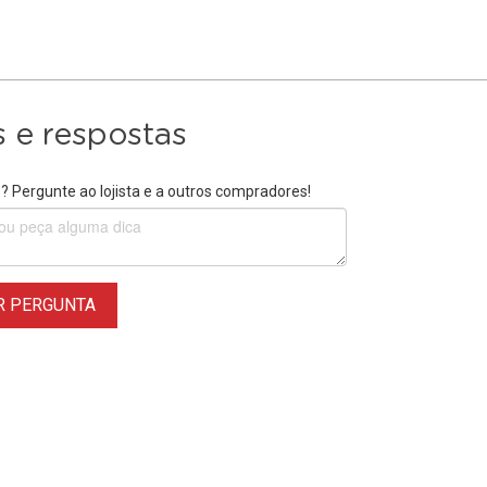
 e respostas
 Pergunte ao lojista e a outros compradores!
R PERGUNTA