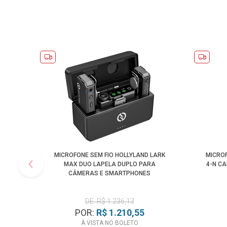
MICROFONE SEM FIO HOLLYLAND LARK
MICROF
MAX DUO LAPELA DUPLO PARA
4-N C
CÂMERAS E SMARTPHONES
DE: R$ 1.236,13
POR:
R$ 1.210,55
À VISTA NO BOLETO