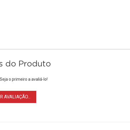
s do Produto
eja o primeiro a avaliá-lo!
 AVALIAÇÃO...