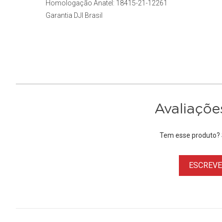
Homologação Anatel: 18415-21-12261
Garantia DJI Brasil
Avaliaçõe
Tem esse produto? S
ESCREVER