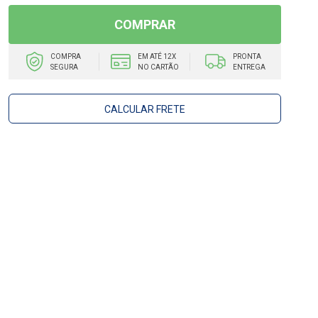
COMPRAR
COMPRA
EM ATÉ 12X
PRONTA
SEGURA
NO CARTÃO
ENTREGA
CALCULAR FRETE