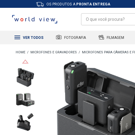
OS PRODUTOS A
PRONTA ENTREGA
FILMAGEM
FOTOGRAFIA
VER TODOS
MICROFONES E GRAVADORES
MICROFONES PARA CÂMERAS E 