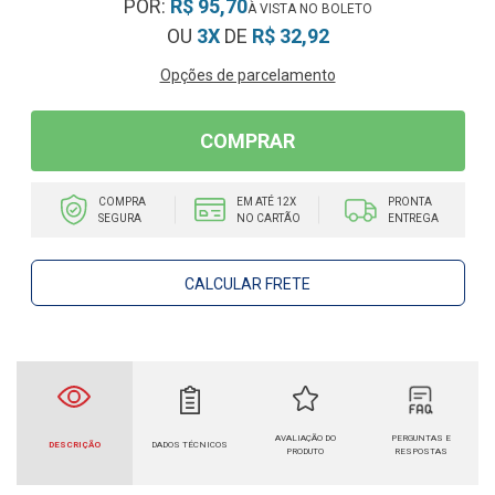
POR:
R$ 95,70
OU
3X
DE
R$ 32,92
Opções de parcelamento
COMPRAR
COMPRA
EM ATÉ 12X
PRONTA
SEGURA
NO CARTÃO
ENTREGA
CALCULAR FRETE
AVALIAÇÃO DO
PERGUNTAS E
DESCRIÇÃO
DADOS TÉCNICOS
PRODUTO
RESPOSTAS