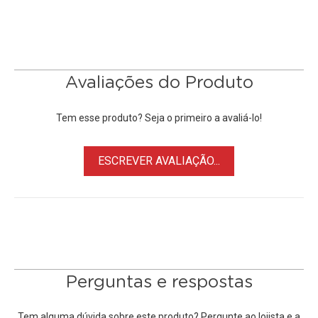
Avaliações do Produto
Tem esse produto? Seja o primeiro a avaliá-lo!
ESCREVER AVALIAÇÃO...
Perguntas e respostas
Tem alguma dúvida sobre este produto? Pergunte ao lojista e a