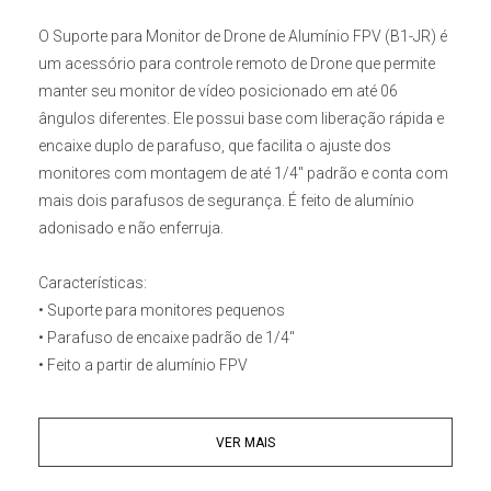
O Suporte para Monitor de Drone de Alumínio FPV (B1-JR)
é
um acessório para controle remoto de Drone que permite
manter seu monitor de vídeo posicionado em até
06
ângulos diferentes. Ele possui base com liberação rápida e
encaixe duplo de parafuso, que facilita o ajuste dos
monitores com montagem de até
1/4"
padrão e conta com
mais dois parafusos de segurança. É feito de alumínio
adonisado e não enferruja.
Características:
• Suporte para monitores pequenos
• Parafuso de encaixe padrão de 1/4"
• Feito a partir de alumínio FPV
• Gancho para controle de Drone
VER MAIS