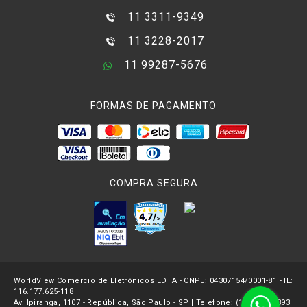
11 3311-9349
11 3228-2017
11 99287-5676
FORMAS DE PAGAMENTO
COMPRA SEGURA
WorldView Comércio de Eletrônicos LDTA - CNPJ: 04307154/0001-81 - IE:
116.177.625-118
Av. Ipiranga, 1107 - República, São Paulo - SP | Telefone: (11) 3227-2893