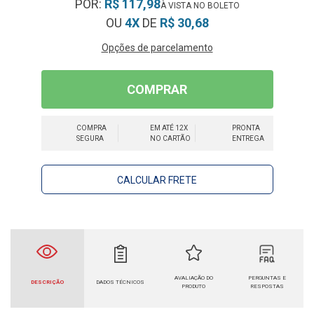
POR:
R$ 117,98
OU
4X
DE
R$ 30,68
Opções de parcelamento
COMPRAR
COMPRA
EM ATÉ 12X
PRONTA
SEGURA
NO CARTÃO
ENTREGA
CALCULAR FRETE
AVALIAÇÃO DO
PERGUNTAS E
DESCRIÇÃO
DADOS TÉCNICOS
PRODUTO
RESPOSTAS