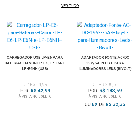
VER TUDO
CARREGADOR USB LP-E6 PARA
ADAPTADOR FONTE AC/DC
BATERIAS CANON LP-E6, LP-E6N E
19V/5A PLUG L PARA
LP-E6NH (USB)
ILUMINADORES LEDS (BIVOLT)
DE: R$ 44,99
DE: R$ 200,51
POR:
R$ 42,99
POR:
R$ 183,69
À VISTA NO BOLETO
À VISTA NO BOLETO
OU
6
X
DE
R$ 32,35