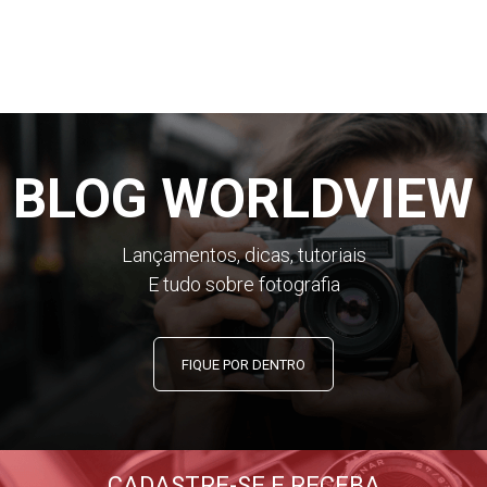
BLOG WORLDVIEW
Lançamentos, dicas, tutoriais
E tudo sobre fotografia
FIQUE POR DENTRO
CADASTRE-SE E RECEBA