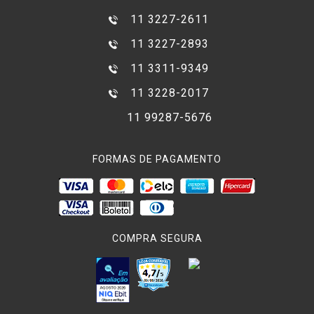
11 3227-2611
11 3227-2893
11 3311-9349
11 3228-2017
11 99287-5676
FORMAS DE PAGAMENTO
COMPRA SEGURA