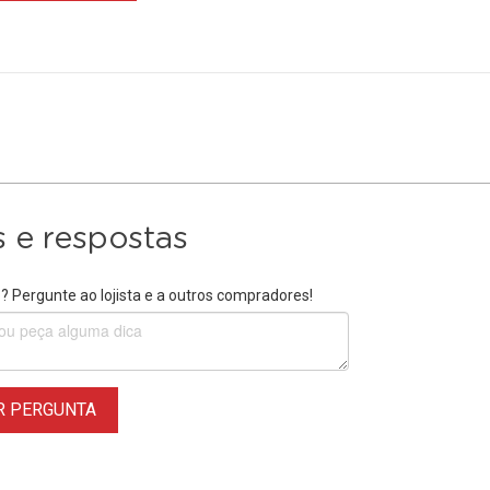
 e respostas
 Pergunte ao lojista e a outros compradores!
R PERGUNTA