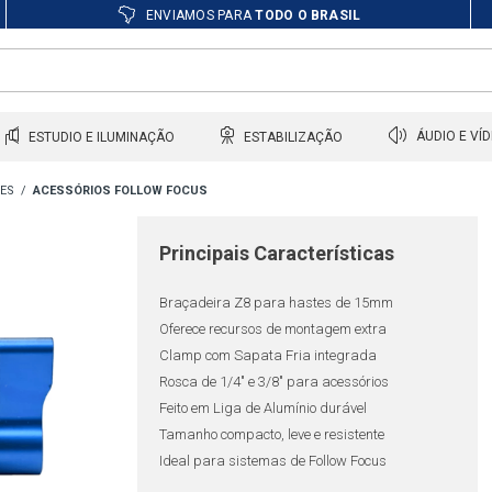
ENVIAMOS PARA
TODO O BRASIL
ESTUDIO E ILUMINAÇÃO
ESTABILIZAÇÃO
ÁUDIO E VÍ
RES
ACESSÓRIOS FOLLOW FOCUS
Principais Características
Braçadeira Z8 para hastes de 15mm
Oferece recursos de montagem extra
Clamp com Sapata Fria integrada
Rosca de 1/4" e 3/8" para acessórios
Feito em Liga de Alumínio durável
Tamanho compacto, leve e resistente
Ideal para sistemas de Follow Focus