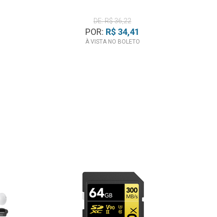
DE: R$ 36,22
POR:
R$ 34,41
À VISTA NO BOLETO