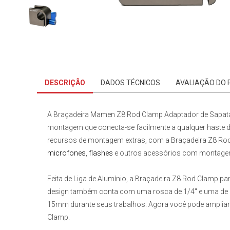
DESCRIÇÃO
DADOS TÉCNICOS
AVALIAÇÃO DO
A
Braçadeira Mamen Z8 Rod Clamp Adaptador de Sapata
montagem que conecta-se facilmente a qualquer haste
recursos de montagem extras, com a
Braçadeira Z8 Ro
microfones
,
flashes
e outros acessórios com montagem
Feita de Liga de Alumínio, a
Braçadeira Z8 Rod Clamp pa
design também conta com uma rosca de 1/4" e uma de 3/
15mm durante seus trabalhos. Agora você pode amplia
Clamp
.