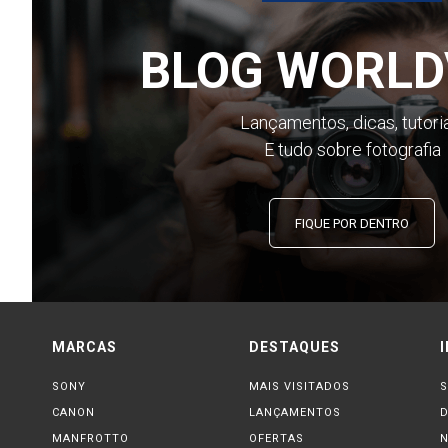
BLOG WORLD
Lançamentos, dicas, tutori
E tudo sobre fotografia
FIQUE POR DENTRO
MARCAS
DESTAQUES
SONY
MAIS VISITADOS
S
CANON
LANÇAMENTOS
MANFROTTO
OFERTAS
N