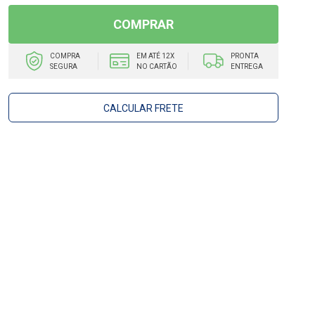
COMPRAR
COMPRA
EM ATÉ 12X
PRONTA
SEGURA
NO CARTÃO
ENTREGA
CALCULAR FRETE