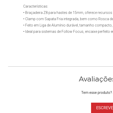
Características:
• Braçadeira Z8 para hastes de 15mm, oferece recurso
• Clamp com Sapata Fria integrada, bem como Rosca de 
• Feito em Liga de Alumínio durável, tamanho compacto, l
• Ideal para sistemas de Follow Focus, encaixe perfeit
Avaliaçõe
Tem esse produto? S
ESCREVER