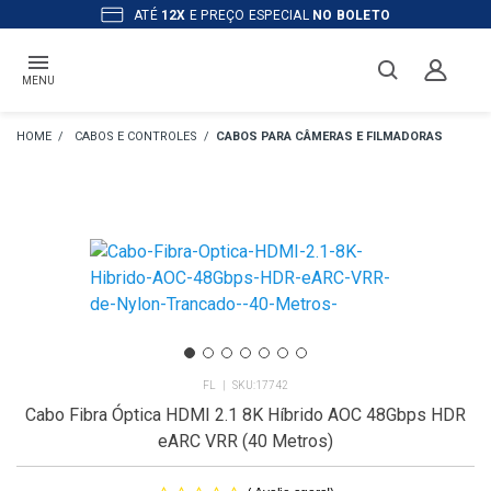
ATÉ
12X
E PREÇO ESPECIAL
NO BOLETO
MENU
CABOS E CONTROLES
CABOS PARA CÂMERAS E FILMADORAS
FL
17742
Cabo Fibra Óptica HDMI 2.1 8K Híbrido AOC 48Gbps HDR
eARC VRR (40 Metros)