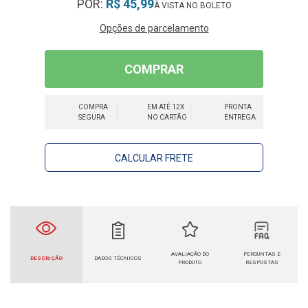
POR:
R$ 45,99
Opções de parcelamento
COMPRAR
COMPRA
EM ATÉ 12X
PRONTA
SEGURA
NO CARTÃO
ENTREGA
CALCULAR FRETE
AVALIAÇÃO DO
PERGUNTAS E
DESCRIÇÃO
DADOS TÉCNICOS
PRODUTO
RESPOSTAS