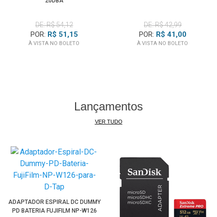
20DBA
DE: R$ 54,12
DE: R$ 42,99
POR:
R$ 51,15
POR:
R$ 41,00
À VISTA NO BOLETO
À VISTA NO BOLETO
Lançamentos
VER TUDO
ADAPTADOR ESPIRAL DC DUMMY
PD BATERIA FUJIFILM NP-W126