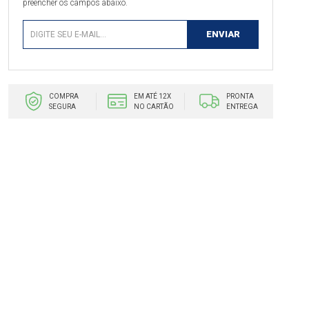
preencher os campos abaixo.
COMPRA
EM ATÉ 12X
PRONTA
SEGURA
NO CARTÃO
ENTREGA