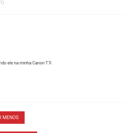
(1)
ndo ele na minha Canon T7i .
R MENOS