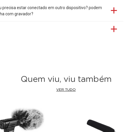
u precisa estar conectado em outro dispositivo? podem
nha com gravador?
Quem viu, viu também
VER TUDO