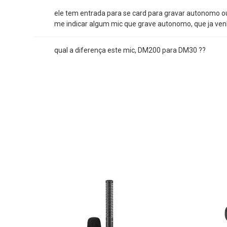
ele tem entrada para se card para gravar autonomo o
me indicar algum mic que grave autonomo, que ja ve
qual a diferença este mic, DM200 para DM30 ??