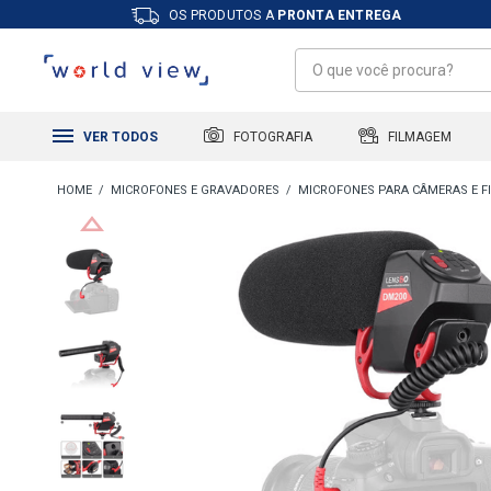
OS PRODUTOS A
PRONTA ENTREGA
FILMAGEM
FOTOGRAFIA
VER TODOS
MICROFONES E GRAVADORES
MICROFONES PARA CÂMERAS E 