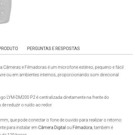
 PRODUTO
PERGUNTAS E RESPOSTAS
a Câmeras e Filmadoras
é um
microfone
estéreo, pequeno e fácil
livre ou em ambientes internos, proporcionando som direcional
sgo LYM-DM200 P2
é centralizada diretamente na frente do
de reduzir o ruído ao redor.
5mm
, que pode conectar o fone de ouvido para realizar o retorno
ente para instalar em
Câmera Digital
ou
Filmadora
, também é