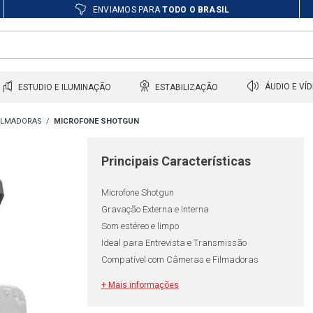
ENVIAMOS PARA
TODO O BRASIL
ESTUDIO E ILUMINAÇÃO
ESTABILIZAÇÃO
ÁUDIO E VÍ
FILMADORAS
MICROFONE SHOTGUN
Principais Características
Microfone Shotgun
Gravação Externa e Interna
Som estéreo e limpo
Ideal para Entrevista e Transmissão
Compatível com Câmeras e Filmadoras
+ Mais informações