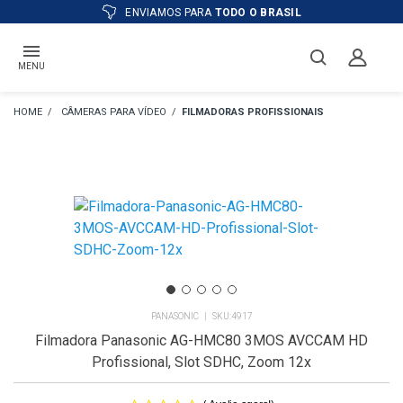
ATÉ
12X
E PREÇO ESPECIAL
NO BOLETO
MENU
CÂMERAS PARA VÍDEO
FILMADORAS PROFISSIONAIS
PANASONIC
4917
Filmadora Panasonic AG-HMC80 3MOS AVCCAM HD
Profissional, Slot SDHC, Zoom 12x