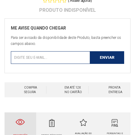
(
)
Avalie agora!
Para ser avisado da disponibilidade deste Produto, basta preencher os
campos abaixo.
COMPRA
EM ATÉ 12X
PRONTA
SEGURA
NO CARTÃO
ENTREGA
AVALIAÇÃO DO
PERGUNTAS E