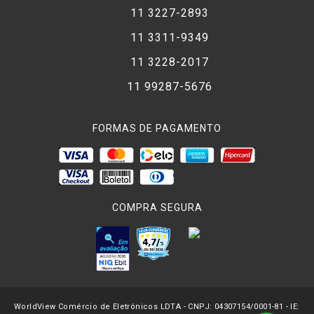
11 3227-2893
11 3311-9349
11 3228-2017
11 99287-5676
FORMAS DE PAGAMENTO
COMPRA SEGURA
WorldView Comércio de Eletrônicos LDTA - CNPJ: 04307154/0001-81 - IE: