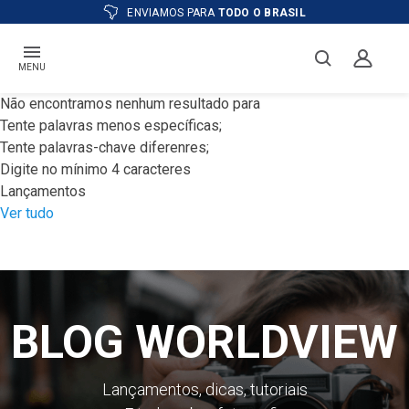
ENVIAMOS PARA
TODO O BRASIL
MENU
Não encontramos nenhum resultado para
Tente palavras menos específicas;
Tente palavras-chave diferenres;
Digite no mínimo 4 caracteres
Lançamentos
Ver tudo
BLOG WORLDVIEW
Lançamentos, dicas, tutoriais