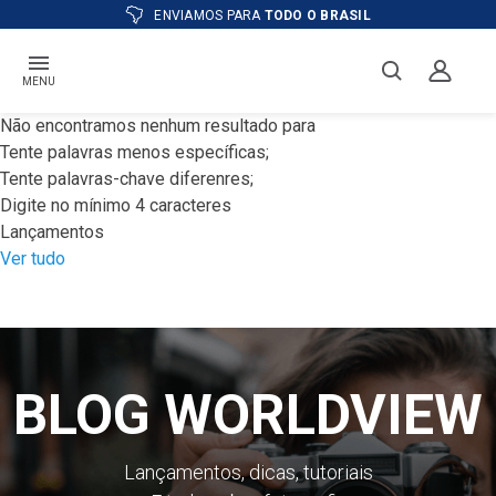
ENVIAMOS PARA
TODO O BRASIL
MENU
Não encontramos nenhum resultado para
Tente palavras menos específicas;
Tente palavras-chave diferenres;
Digite no mínimo 4 caracteres
Lançamentos
Ver tudo
BLOG WORLDVIEW
Lançamentos, dicas, tutoriais