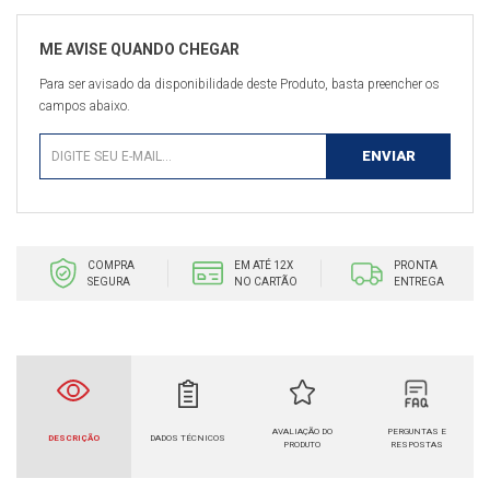
Para ser avisado da disponibilidade deste Produto, basta preencher os
campos abaixo.
COMPRA
EM ATÉ 12X
PRONTA
SEGURA
NO CARTÃO
ENTREGA
AVALIAÇÃO DO
PERGUNTAS E
DESCRIÇÃO
DADOS TÉCNICOS
PRODUTO
RESPOSTAS