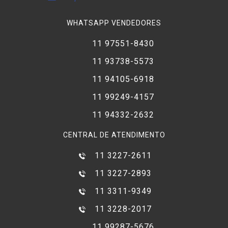
WHATSAPP VENDEDORES
11 97551-8430
11 93738-5573
11 94105-6918
11 99249-4157
11 94332-2632
CENTRAL DE ATENDIMENTO
11 3227-2611
11 3227-2893
11 3311-9349
11 3228-2017
11 99287-5676