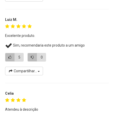
Luiz M.
Excelente produto.
Sim, recomendaria este produto a um amigo
5
0
Compartilhar...
Celia
Atendeu à descrição