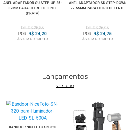
ANEL ADAPTADOR SU STEP-UP 25-
ANEL ADAPTADOR SD STEP-DOWN
37MM PARA FILTRO DE LENTE
72-55MM PARA FILTRO DE LENTE
(PRATA)
DE: R$ 25,85
DE: R$ 26,95
POR:
R$ 24,20
POR:
R$ 24,75
À VISTA NO BOLETO
À VISTA NO BOLETO
Lançamentos
VER TUDO
BANDOOR NICEFOTO SN-320