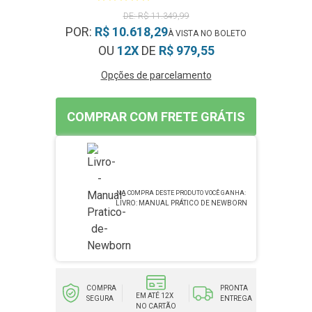
R$ 11.349,99
POR:
R$ 10.618,29
OU
12X
DE
R$ 979,55
Opções de parcelamento
COMPRAR COM FRETE GRÁTIS
LIVRO: MANUAL PRÁTICO DE NEWBORN
COMPRA
PRONTA
EM ATÉ 12X
SEGURA
ENTREGA
NO CARTÃO