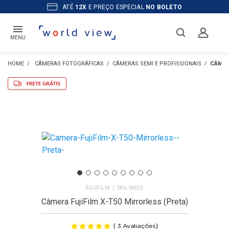
ATÉ
12X
E PREÇO ESPECIAL
NO BOLETO
MENU
CÂMERAS FOTOGRÁFICAS
CÂMERAS SEMI E PROFISSIONAIS
CÂMER
FUJIFILM
16923
Câmera FujiFilm X-T50 Mirrorless (Preta)
(
)
3
Avaliações