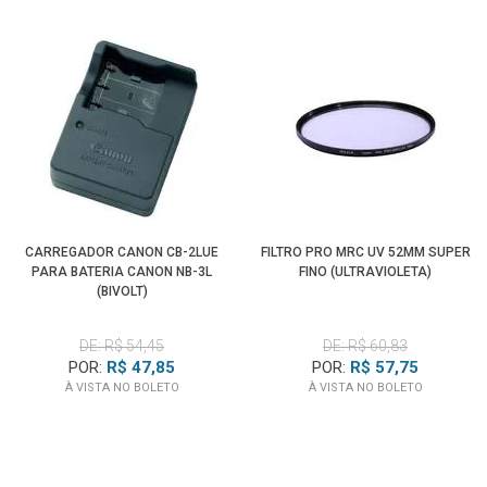
CARREGADOR CANON CB-2LUE
FILTRO PRO MRC UV 52MM SUPER
PARA BATERIA CANON NB-3L
FINO (ULTRAVIOLETA)
(BIVOLT)
DE: R$ 54,45
DE: R$ 60,83
POR:
R$ 47,85
POR:
R$ 57,75
À VISTA NO BOLETO
À VISTA NO BOLETO