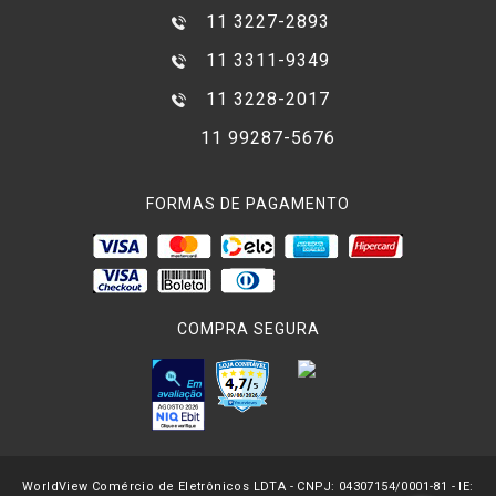
11 3227-2893
11 3311-9349
11 3228-2017
11 99287-5676
FORMAS DE PAGAMENTO
COMPRA SEGURA
WorldView Comércio de Eletrônicos LDTA - CNPJ: 04307154/0001-81 - IE: