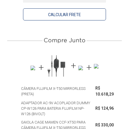
CALCULAR FRETE
Compre Junto
R$
CÂMERA FUJIFILM X-T50 MIRRORLESS
(PRETA)
10.618,29
ADAPTADOR AC-9V ACOPLADOR DUMMY
R$ 124,96
CP-W126 PARA BATERIA FUJIFILM NP-
W126 (BIVOLT)
GAIOLA CAGE MAMEN CCF-XT50 PARA
R$ 330,00
CÂMERA FUJIFILM X-T50 MIRRORLESS