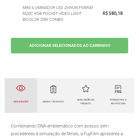
MINI ILUMINADOR LED ZHIYUN FIVERAY
R$ 580,18
M20C RGB POCKET VÍDEO LIGHT
BICOLOR 20W COMBO
ADICIONAR SELECIONADOS AO CARRINHO
AVALIAÇÃO DO
PERGUNTAS E
DESCRIÇÃO
DADOS TÉCNICOS
PRODUTO
RESPOSTAS
Combinando DNA emblemático com acesso sem
precedentes à simulação de filmes, a FujiFilm apresenta a