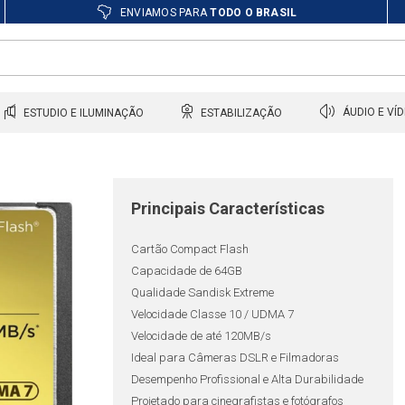
ENVIAMOS PARA
TODO O BRASIL
ESTUDIO E ILUMINAÇÃO
ESTABILIZAÇÃO
ÁUDIO E VÍ
Principais Características
Cartão Compact Flash
Capacidade de 64GB
Qualidade Sandisk Extreme
Velocidade Classe 10 / UDMA 7
Velocidade de até 120MB/s
Ideal para Câmeras DSLR e Filmadoras
Desempenho Profissional e Alta Durabilidade
Projetado para cinegrafistas e fotógrafos