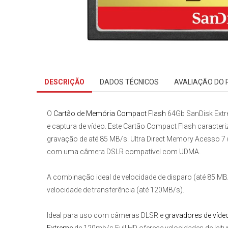
DESCRIÇÃO
DADOS TÉCNICOS
AVALIAÇÃO DO
O
Cartão de Memória Compact Flash
64Gb SanDisk Ext
e captura de vídeo. Este Cartão Compact Flash caracteri
gravação de até 85 MB/s. Ultra Direct Memory Acesso
com uma câmera DSLR compatível com UDMA.
A combinação ideal de velocidade de disparo (até 85 MB
velocidade de transferência (até 120MB/s).
Ideal para uso com
câmeras DLSR
e
gravadores de víde