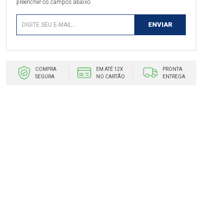
preencher os campos abaixo.
COMPRA
EM ATÉ 12X
PRONTA
SEGURA
NO CARTÃO
ENTREGA