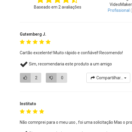
VideoMaker
Baseado em
2
avaliações
Profissional
Gutemberg J.
Cartão excelente! Muito rápido e confiável! Recomendo!
Sim, recomendaria este produto a um amigo
2
0
Compartilhar...
Instituto
Não comnprei para o meu uso , foi uma solicitação Mas o p