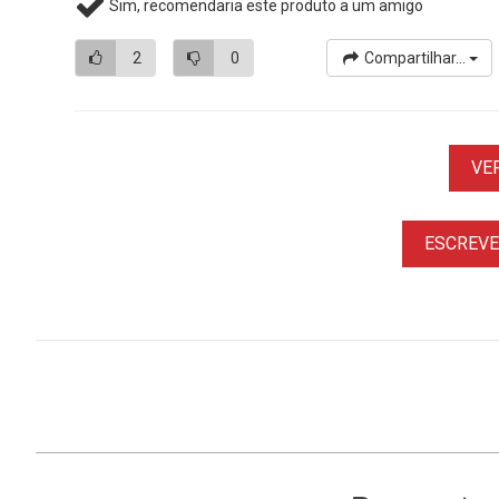
Sim, recomendaria este produto a um amigo
2
0
Compartilhar...
VE
ESCREVER