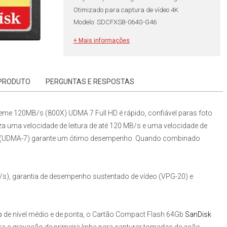
Otimizado para captura de vídeo 4K
Modelo: SDCFXSB-064G-G46
+ Mais informações
 PRODUTO
PERGUNTAS E RESPOSTAS
reme 120MB/s (800X) UDMA 7 Full HD
é rápido, confiável paras foto
za uma velocidade de leitura de até 120 MB/s e uma velocidade de
 7 (UDMA-7) garante um ótimo desempenho. Quando combinado
/s), garantia de desempenho sustentado de vídeo (VPG-20) e
o
de nível médio e de ponta, o
Cartão Compact Flash 64Gb
SanDisk