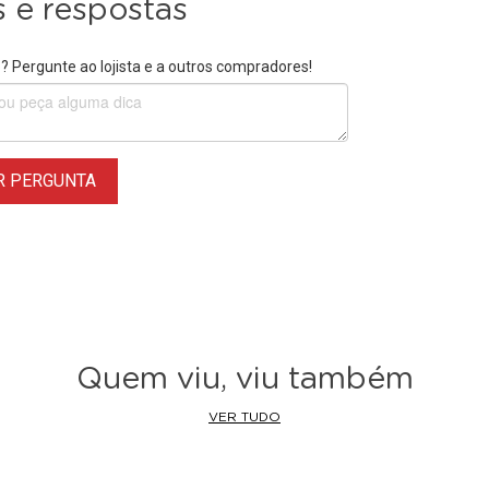
 e respostas
 Pergunte ao lojista e a outros compradores!
R PERGUNTA
Quem viu, viu também
VER TUDO