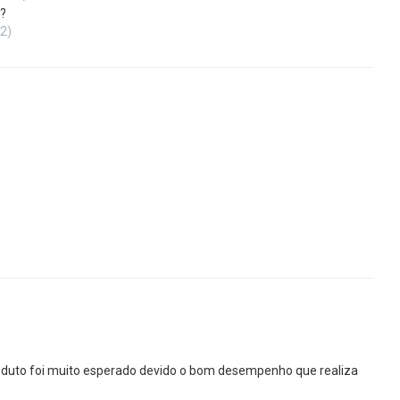
?
(2)
roduto foi muito esperado devido o bom desempenho que realiza