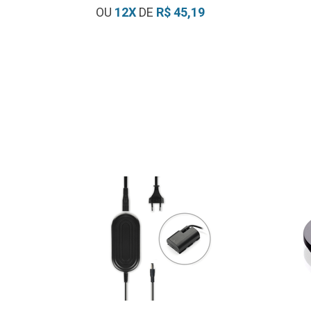
OU
12
X
DE
R$ 45,19