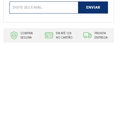
COMPRA
EM ATÉ 12X
PRONTA
SEGURA
NO CARTÃO
ENTREGA