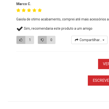
Marco C.
Gaiola de otimo acabamento, comprei até mais acessórios aq
Sim, recomendaria este produto a um amigo
1
0
Compartilhar...
VE
ESCREVER