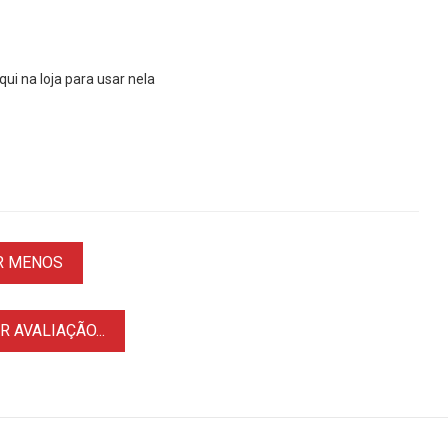
ui na loja para usar nela
R MENOS
 AVALIAÇÃO...