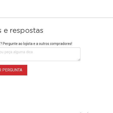
 e respostas
 Pergunte ao lojista e a outros compradores!
R PERGUNTA