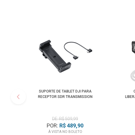
SUPORTE DE TABLET DJI PARA
RECEPTOR SDR TRANSMISSION
LIBE
DE: R$ 509,99
POR:
R$ 489,90
À VISTA NO BOLETO