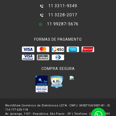
11 3311-9349
11 3228-2017
11 99287-5676
FORMAS DE PAGAMENTO
COMPRA SEGURA
WorldView Comércio de Eletrônicos LDTA - CNPJ: 04307154/0001-81 - IE:
116.177.625-118
Av. Ipiranga, 1107 - República, São Paulo - SP | Telefone: (11) 3227-2893