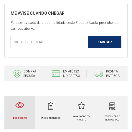
Para ser avisado da disponibilidade deste Produto, basta preencher os
campos abaixo.
COMPRA
EM ATÉ 12X
PRONTA
SEGURA
NO CARTÃO
ENTREGA
AVALIAÇÃO DO
PERGUNTAS E
DESCRIÇÃO
DADOS TÉCNICOS
PRODUTO
RESPOSTAS