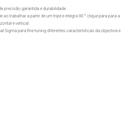
de precisão garantida e durabilidade.
e ao trabalhar a partir de um tripé e integra 90 ° clique pára para a
ontal e vertical.
Sigma para fine-tuning diferentes características da objectiva e