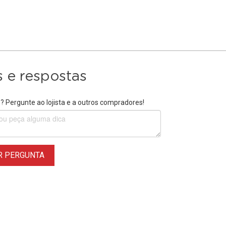
 e respostas
 Pergunte ao lojista e a outros compradores!
R PERGUNTA