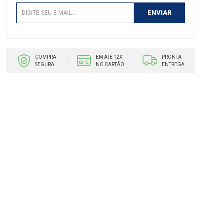
COMPRA
EM ATÉ 12X
PRONTA
SEGURA
NO CARTÃO
ENTREGA