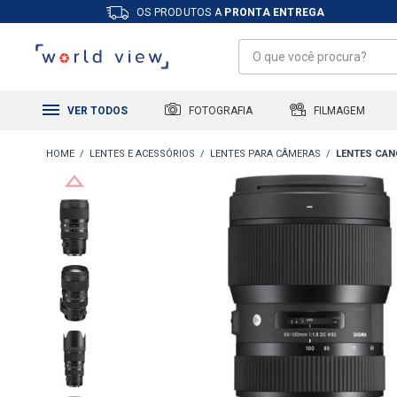
OS PRODUTOS A
PRONTA ENTREGA
FILMAGEM
FOTOGRAFIA
VER TODOS
LENTES E ACESSÓRIOS
LENTES PARA CÂMERAS
LENTES CA