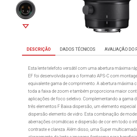
DESCRIÇÃO
DADOS TÉCNICOS
AVALIAÇÃO DO
Esta lente telefoto versátil com uma abertura máxima rá
EF
foi desenvolvida para o formato APS-C com monta
equivalente gama de comprimento. A abertura máxima c
toda a faixa de zoom e também proporciona maior cont
aplicações de foco seletivo. Complementando a gama de 
três elementos F Baixa dispersão, um elemento especial b
dispersão elemento de vidro. Esta combinação de model
aberrações cromáticas e dispersão de cor em todo o i
contraste e clareza. Além disso, uma Super multicamada 