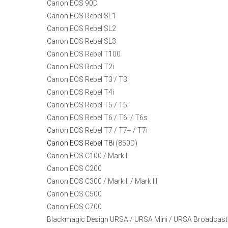
Canon EOS 90D
Canon EOS Rebel SL1
Canon EOS Rebel SL2
Canon EOS Rebel SL3
Canon EOS Rebel T100
Canon EOS Rebel T2i
Canon EOS Rebel T3 / T3i
Canon EOS Rebel T4i
Canon EOS Rebel T5 / T5i
Canon EOS Rebel T6 / T6i / T6s
Canon EOS Rebel T7 / T7+ / T7i
Canon EOS Rebel T8i
(850D)
Canon EOS C100 / Mark II
Canon EOS C200
Canon EOS C300 / Mark II / Mark III
Canon EOS C500
Canon EOS C700
Blackmagic Design URSA / URSA Mini / URSA Broadcast