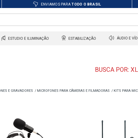
ENVIAMOS PARA
TODO O BRASIL
ESTUDIO E ILUMINAÇÃO
ESTABILIZAÇÃO
ÁUDIO E VÍ
BUSCA POR: X
NES E GRAVADORES
MICROFONES PARA CÂMERAS E FILMADORAS
KITS PARA MI