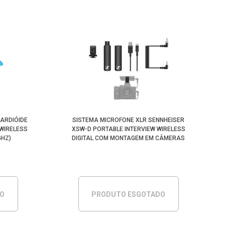
ARDIÓIDE
SISTEMA MICROFONE XLR SENNHEISER
 WIRELESS
XSW-D PORTABLE INTERVIEW WIRELESS
GHZ)
DIGITAL COM MONTAGEM EM CÂMERAS
(2.4GHZ)
DO
PRODUTO ESGOTADO