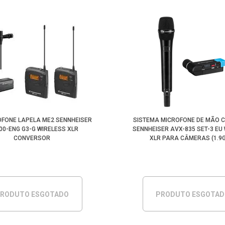
OFONE LAPELA ME2 SENNHEISER
SISTEMA MICROFONE DE MÃO C
00-ENG G3-G WIRELESS XLR
SENNHEISER AVX-835 SET-3 EU
CONVERSOR
XLR PARA CÂMERAS (1.9
RODUTO ESGOTADO
PRODUTO ESGOTA