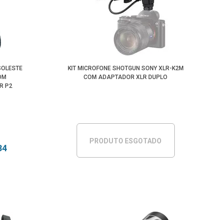
Maior Preço
Menor Preço
SOLESTE
KIT MICROFONE SHOTGUN SONY XLR-K2M
OM
COM ADAPTADOR XLR DUPLO
R P2
PRODUTO ESGOTADO
34