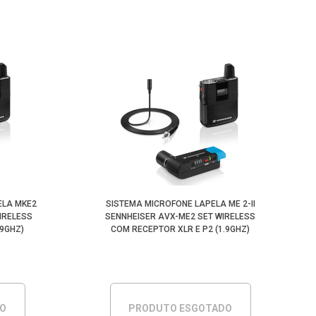
ELA MKE2
SISTEMA MICROFONE LAPELA ME 2-II
IRELESS
SENNHEISER AVX-ME2 SET WIRELESS
.9GHZ)
COM RECEPTOR XLR E P2 (1.9GHZ)
DO
PRODUTO ESGOTADO