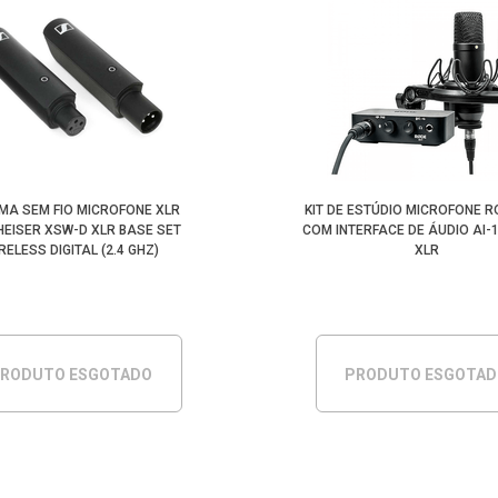
MA SEM FIO MICROFONE XLR
KIT DE ESTÚDIO MICROFONE R
EISER XSW-D XLR BASE SET
COM INTERFACE DE ÁUDIO AI-
RELESS DIGITAL (2.4 GHZ)
XLR
RODUTO ESGOTADO
PRODUTO ESGOTA