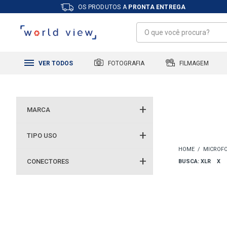
OS PRODUTOS A
PRONTA ENTREGA
FILMAGEM
FOTOGRAFIA
VER TODOS
MARCA
TIPO USO
MICROFO
CONECTORES
BUSCA: XLR
X