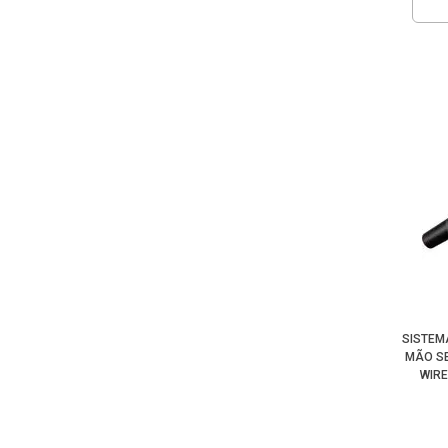
SISTEM
MÃO S
WIRE