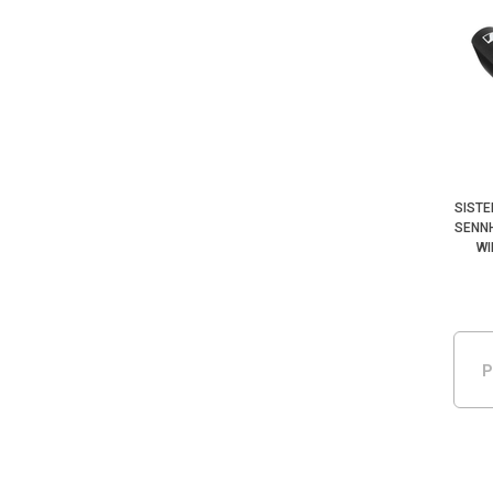
SISTE
SENNH
WI
P