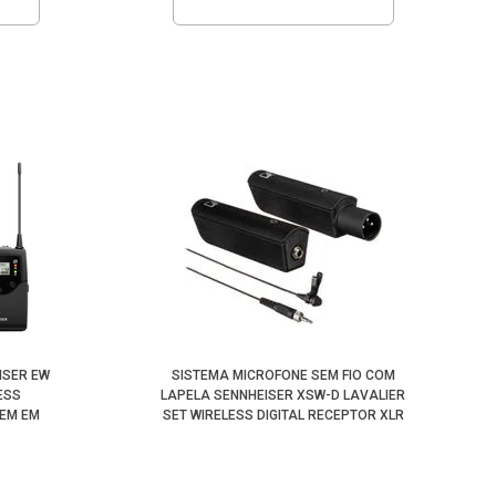
ISER EW
SISTEMA MICROFONE SEM FIO COM
ESS
LAPELA SENNHEISER XSW-D LAVALIER
EM EM
SET WIRELESS DIGITAL RECEPTOR XLR
HZ)
(2.4 GHZ)