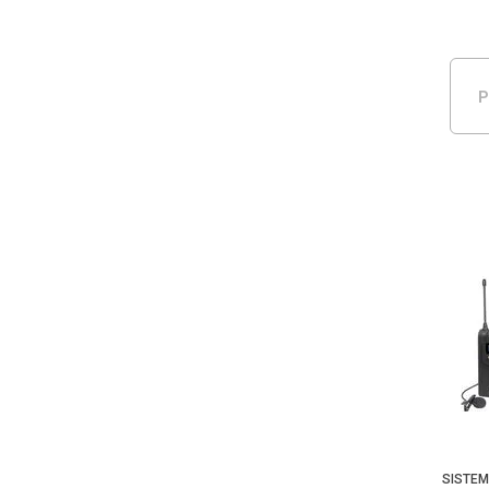
P
SISTEM