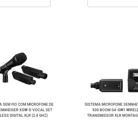
A SEM FIO COM MICROFONE DE
SISTEMA MICROFONE SENNHE
ENNHEISER XSW-D VOCAL SET
500 BOOM G4-GW1 WIREL
LESS DIGITAL XLR (2.4 GHZ)
TRANSMISSOR XLR MONTAG
CÂMERA (GW1:558-608M