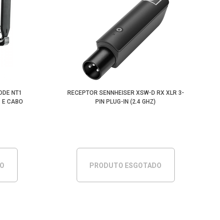
ODE NT1
RECEPTOR SENNHEISER XSW-D RX XLR 3-
1 E CABO
PIN PLUG-IN (2.4 GHZ)
DO
PRODUTO ESGOTADO