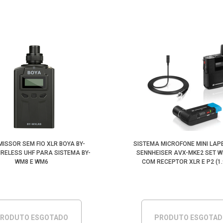
ISSOR SEM FIO XLR BOYA BY-
SISTEMA MICROFONE MINI LAP
RELESS UHF PARA SISTEMA BY-
SENNHEISER AVX-MKE2 SET W
WM8 E WM6
COM RECEPTOR XLR E P2 (1
RODUTO ESGOTADO
PRODUTO ESGOTA