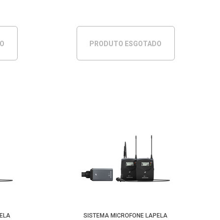
DO
PRODUTO ESGOTADO
PELA
SISTEMA MICROFONE LAPELA