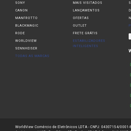
SONY
MAIS VISITADOS
S
CANON
LANÇAMENTOS
MANFROTTO
OFERTAS
N
BLACKMAGIC
OUTLET
P
RODE
FRETE GRÁTIS
WORLDVIEW
ESTABILIZADORES
INTELIGENTES
SENNHEISER
TODAS AS MARCAS
WorldView Comércio de Eletrônicos LDTA - CNPJ: 04307154/0001-81