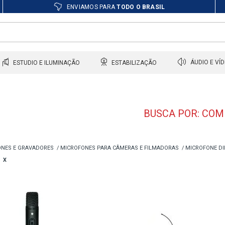
ENVIAMOS PARA
TODO O BRASIL
ESTUDIO E ILUMINAÇÃO
ESTABILIZAÇÃO
ÁUDIO E VÍ
BUSCA POR: COM
NES E GRAVADORES
MICROFONES PARA CÂMERAS E FILMADORAS
MICROFONE DI
X