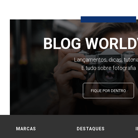
BLOG WORLD
Lançamentos, dicas, tutori
E tudo sobre fotografia
FIQUE POR DENTRO
MARCAS
DESTAQUES