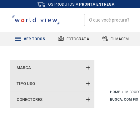
OS PRODUTOS A
PRONTA ENTREGA
FILMAGEM
FOTOGRAFIA
VER TODOS
MARCA
TIPO USO
MICROFO
CONECTORES
BUSCA: COM FIO