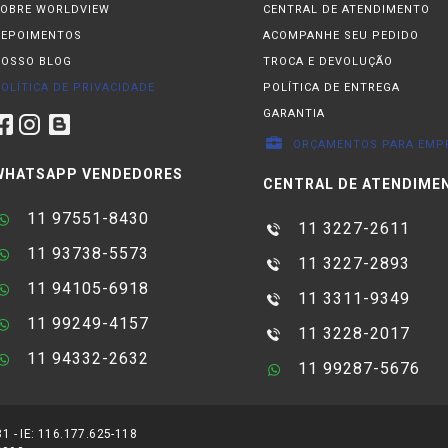
OBRE WORLDVIEW
CENTRAL DE ATENDIMENTO
DEPOIMENTOS
ACOMPANHE SEU PEDIDO
OSSO BLOG
TROCA E DEVOLUÇÃO
OLÍTICA DE PRIVACIDADE
POLÍTICA DE ENTREGA
GARANTIA
ORÇAMENTOS PARA EMP
WHATSAPP VENDEDORES
CENTRAL DE ATENDIME
11 97551-8430
11 3227-2611
11 93738-5573
11 3227-2893
11 94105-6918
11 3311-9349
11 99249-4157
11 3228-2017
11 94332-2632
11 99287-5676
 - IE: 116.177.625-118