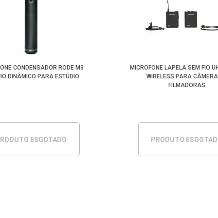
FONE CONDENSADOR RODE M3
MICROFONE LAPELA SEM FIO UH
IO DINÂMICO PARA ESTÚDIO
WIRELESS PARA CÂMERA
FILMADORAS
RODUTO ESGOTADO
PRODUTO ESGOTA