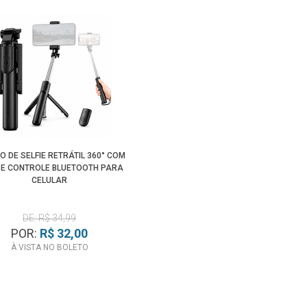
O DE SELFIE RETRÁTIL 360° COM
 E CONTROLE BLUETOOTH PARA
CELULAR
DE: R$ 34,99
POR:
R$ 32,00
À VISTA NO BOLETO