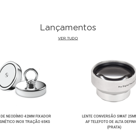
Lançamentos
VER TUDO
 DE NEODÍMIO 42MM FIXADOR
LENTE CONVERSÃO SWAT 25MM
GNÉTICO INOX TRAÇÃO 65KG
AF TELEFOTO DE ALTA DEFIN
(PRATA)