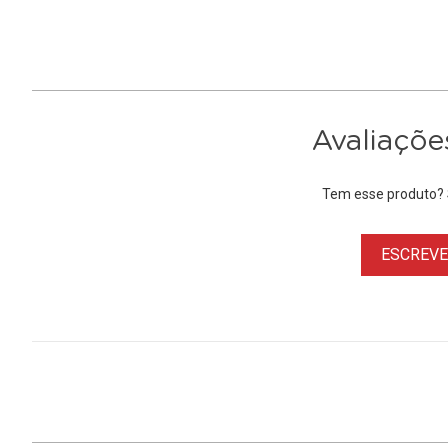
Avaliaçõe
Tem esse produto? S
ESCREVER