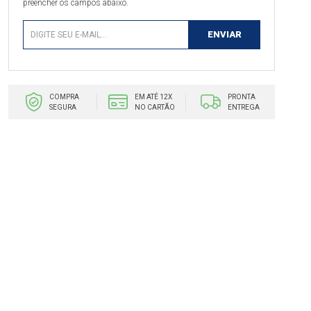
preencher os campos abaixo.
COMPRA
EM ATÉ 12X
PRONTA
SEGURA
NO CARTÃO
ENTREGA