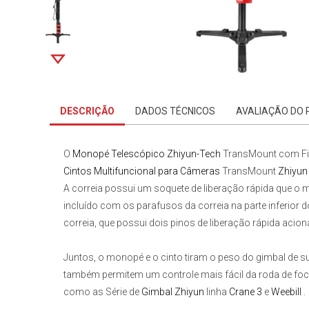
DESCRIÇÃO
DADOS TÉCNICOS
AVALIAÇÃO DO
O
Monopé Telescópico
Zhiyun-Tech
TransMount com Fiv
Cintos Multifuncional para Câmeras
TransMount
Zhiyun
A correia possui um soquete de liberação rápida que o
incluído com os parafusos da correia na parte inferior
correia, que possui dois pinos de liberação rápida acio
Juntos, o monopé e o cinto tiram o peso do gimbal de su
também permitem um controle mais fácil da roda de fo
como as Série de
Gimbal Zhiyun
linha
Crane 3
e
Weebill
.