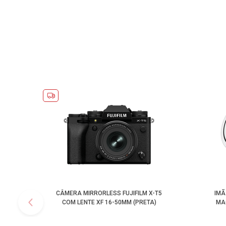
CÂMERA MIRRORLESS FUJIFILM X-T5
IMÃ
COM LENTE XF 16-50MM (PRETA)
MA