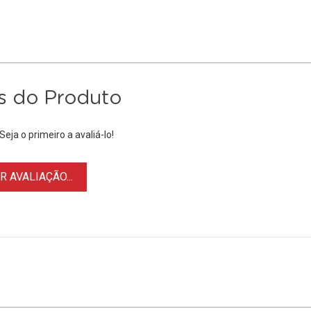
s do Produto
eja o primeiro a avaliá-lo!
 AVALIAÇÃO...