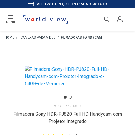
ATÉ
12X
E PREÇO ESPECIAL
NO BOLETO
MENU
CÂMERAS PARA VÍDEO
FILMADORAS HANDYCAM
SONY
10606
Filmadora Sony HDR-PJ820 Full HD Handycam com
Projetor Integrado