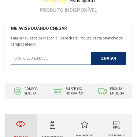
(
)
Avalie agora!
Para ser avisado da disponibilidade deste Produto, basta preencher os
campos abaixo.
COMPRA
EM ATÉ 12X
PRONTA
SEGURA
NO CARTÃO
ENTREGA
AVALIAÇÃO DO
PERGUNTAS E