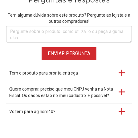
Perguntas e respostas
Tem alguma dúvida sobre este produto? Pergunte ao lojista e a
outros compradores!
ENVIAR PERGUNTA
Tem o produto para pronta entrega
Quero comprar, preciso que meu CNPJ venha na Nota
Fiscal. Os dados estão no meu cadastro. É possível?
Vc tem para ag hsm40?