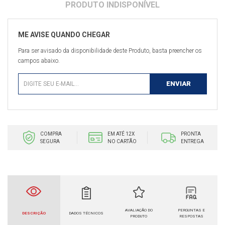
Para ser avisado da disponibilidade deste Produto, basta preencher os
campos abaixo.
COMPRA
EM ATÉ 12X
PRONTA
SEGURA
NO CARTÃO
ENTREGA
AVALIAÇÃO DO
PERGUNTAS E
DESCRIÇÃO
DADOS TÉCNICOS
PRODUTO
RESPOSTAS