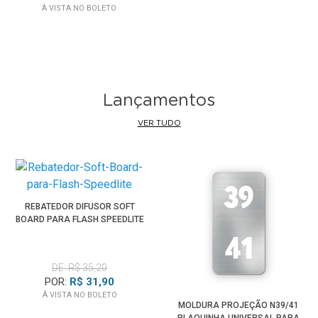
À VISTA NO BOLETO
Lançamentos
VER TUDO
REBATEDOR DIFUSOR SOFT
BOARD PARA FLASH SPEEDLITE
DE: R$ 35,20
POR:
R$ 31,90
À VISTA NO BOLETO
MOLDURA PROJEÇÃO N39/41