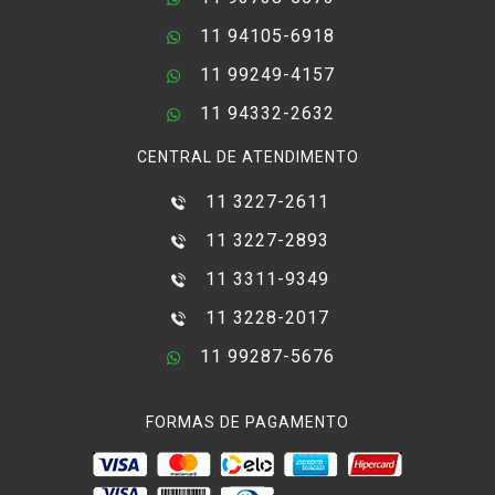
11 94105-6918
11 99249-4157
11 94332-2632
CENTRAL DE ATENDIMENTO
11 3227-2611
11 3227-2893
11 3311-9349
11 3228-2017
11 99287-5676
FORMAS DE PAGAMENTO