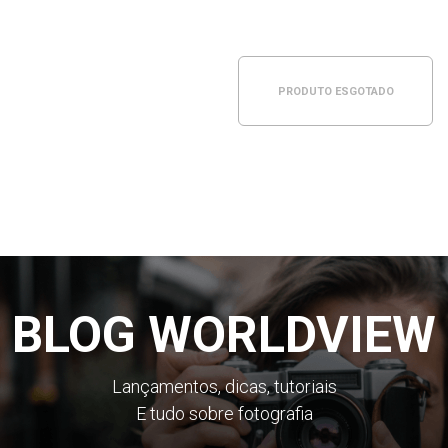
PRODUTO ESGOTADO
BLOG WORLDVIEW
Lançamentos, dicas, tutoriais
E tudo sobre fotografia