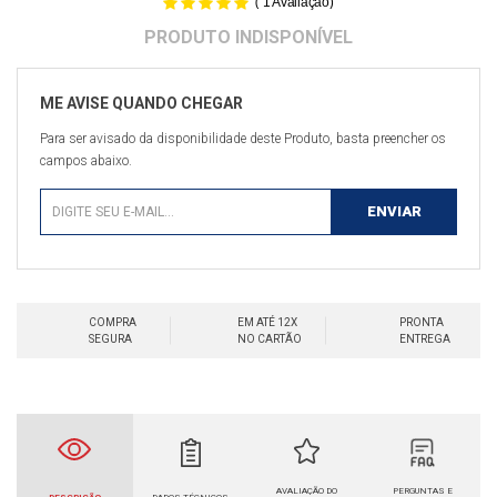
(
)
1
Avaliação
Para ser avisado da disponibilidade deste Produto, basta preencher os
campos abaixo.
COMPRA
EM ATÉ 12X
PRONTA
SEGURA
NO CARTÃO
ENTREGA
AVALIAÇÃO DO
PERGUNTAS E