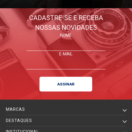
CADASTRE-SE E RECEBA
NOSSAS NOVIDADES
NOME
E-MAIL
MARCAS
DESTAQUES
INSTITUCIONAL