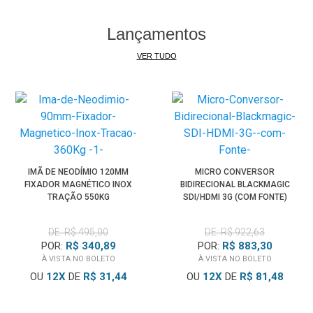
Lançamentos
VER TUDO
IMÃ DE NEODÍMIO 120MM
MICRO CONVERSOR
FIXADOR MAGNÉTICO INOX
BIDIRECIONAL BLACKMAGIC
TRAÇÃO 550KG
SDI/HDMI 3G (COM FONTE)
DE: R$ 495,00
DE: R$ 922,63
POR:
R$ 340,89
POR:
R$ 883,30
À VISTA NO BOLETO
À VISTA NO BOLETO
OU
12
X
DE
R$ 31,44
OU
12
X
DE
R$ 81,48