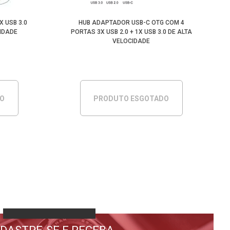
X USB 3.0
HUB ADAPTADOR USB-C OTG COM 4
CIDADE
PORTAS 3X USB 2.0 + 1X USB 3.0 DE ALTA
VELOCIDADE
DO
PRODUTO ESGOTADO
DASTRE-SE E RECEBA