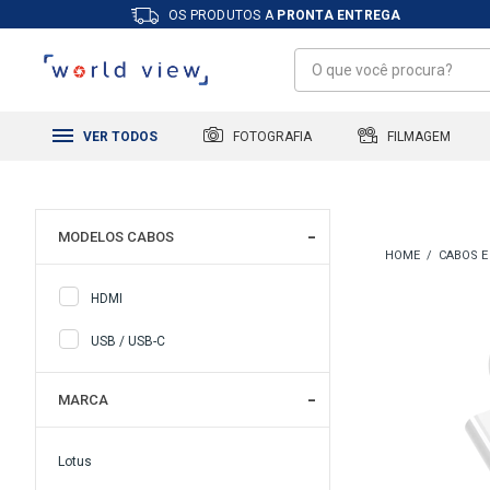
OS PRODUTOS A
PRONTA ENTREGA
FILMAGEM
FOTOGRAFIA
VER TODOS
MODELOS CABOS
CABOS E
HDMI
USB / USB-C
MARCA
Lotus