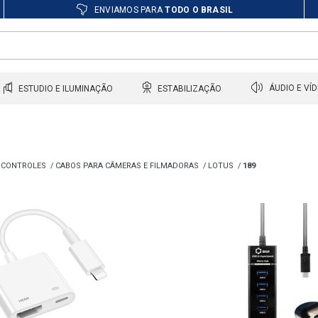
ENVIAMOS PARA
TODO O BRASIL
ESTUDIO E ILUMINAÇÃO
ESTABILIZAÇÃO
ÁUDIO E VÍ
 CONTROLES
CABOS PARA CÂMERAS E FILMADORAS
LOTUS
189