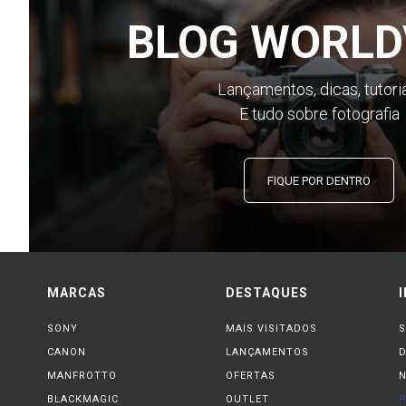
BLOG WORLD
Lançamentos, dicas, tutori
E tudo sobre fotografia
FIQUE POR DENTRO
MARCAS
DESTAQUES
SONY
MAIS VISITADOS
S
CANON
LANÇAMENTOS
MANFROTTO
OFERTAS
N
BLACKMAGIC
OUTLET
P