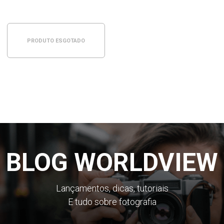
PRODUTO ESGOTADO
BLOG WORLDVIEW
Lançamentos, dicas, tutoriais
E tudo sobre fotografia