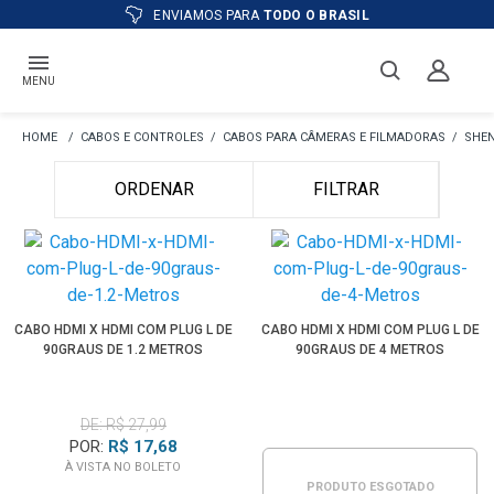
ENVIAMOS PARA
TODO O BRASIL
MENU
CABOS E CONTROLES
CABOS PARA CÂMERAS E FILMADORAS
SHEN
ORDENAR
FILTRAR
CABO HDMI X HDMI COM PLUG L DE
CABO HDMI X HDMI COM PLUG L DE
90GRAUS DE 1.2 METROS
90GRAUS DE 4 METROS
DE: R$ 27,99
POR:
R$ 17,68
À VISTA NO BOLETO
PRODUTO ESGOTADO