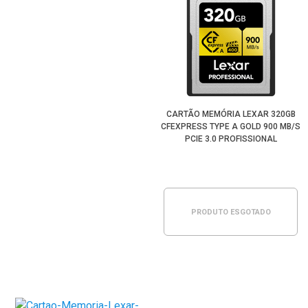
CARTÃO MEMÓRIA LEXAR 320GB
CFEXPRESS TYPE A GOLD 900 MB/S
PCIE 3.0 PROFISSIONAL
PRODUTO ESGOTADO