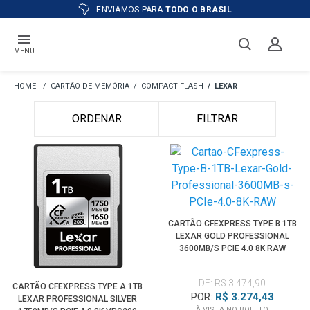
ENVIAMOS PARA
TODO O BRASIL
MENU
CARTÃO DE MEMÓRIA
COMPACT FLASH
LEXAR
ORDENAR
FILTRAR
CARTÃO CFEXPRESS TYPE B 1TB
LEXAR GOLD PROFESSIONAL
3600MB/S PCIE 4.0 8K RAW
DE: R$ 3.474,90
CARTÃO CFEXPRESS TYPE A 1TB
POR:
R$ 3.274,43
LEXAR PROFESSIONAL SILVER
À VISTA NO BOLETO