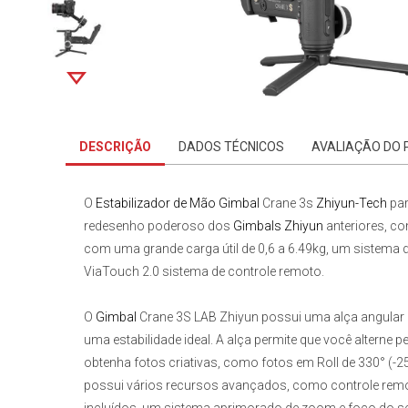
DESCRIÇÃO
DADOS TÉCNICOS
AVALIAÇÃO DO
O
Estabilizador de Mão Gimbal
Crane 3s
Zhiyun-Tech
pa
redesenho poderoso dos
Gimbals Zhiyun
anteriores, c
com uma grande carga útil de 0,6 a 6.49kg, um sistema de
ViaTouch 2.0 sistema de controle remoto.
O
Gimbal
Crane 3S LAB Zhiyun
possui uma alça angular
uma estabilidade ideal. A alça permite que você altern
obtenha fotos criativas, como fotos em Roll de 330° (-
possui vários recursos avançados, como controle remo