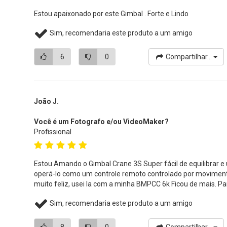
Estou apaixonado por este Gimbal . Forte e Lindo
Sim, recomendaria este produto a um amigo
6
0
Compartilhar...
João J.
Você é um Fotografo e/ou VideoMaker?
Profissional
Estou Amando o Gimbal Crane 3S Super fácil de equilibrar e
operá-lo como um controle remoto controlado por movimento
muito feliz, usei la com a minha BMPCC 6k Ficou de mais. P
Sim, recomendaria este produto a um amigo