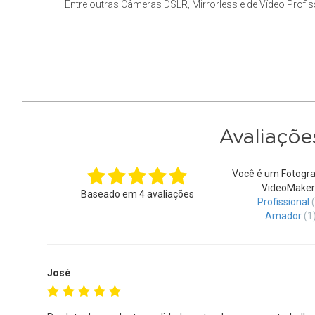
Entre outras Câmeras DSLR, Mirrorless e de Vídeo Profiss
Avaliaçõe
Você é um Fotogra
VideoMaker
Baseado em
4
avaliações
Profissional
Amador
(1
José