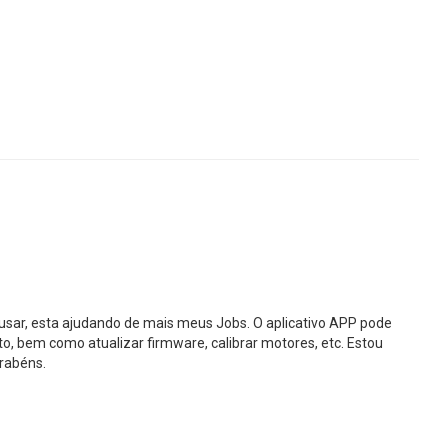
 usar, esta ajudando de mais meus Jobs. O aplicativo APP pode
, bem como atualizar firmware, calibrar motores, etc. Estou
arabéns.