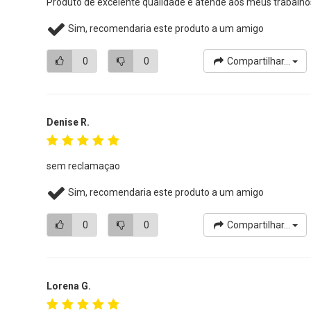
Produto de excelente qualidade e atende aos meus trabalho
Sim, recomendaria este produto a um amigo
0
0
Compartilhar...
Denise R.
sem reclamaçao
Sim, recomendaria este produto a um amigo
0
0
Compartilhar...
Lorena G.