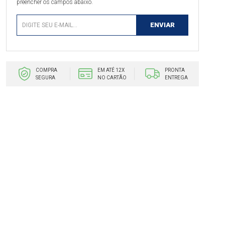
preencher os campos abaixo.
COMPRA
EM ATÉ 12X
PRONTA
SEGURA
NO CARTÃO
ENTREGA