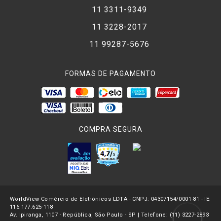
11 3311-9349
11 3228-2017
11 99287-5676
FORMAS DE PAGAMENTO
COMPRA SEGURA
WorldView Comércio de Eletrônicos LDTA - CNPJ: 04307154/0001-81 - IE:
116.177.625-118
Av. Ipiranga, 1107 - República, São Paulo - SP | Telefone: (11) 3227-2893