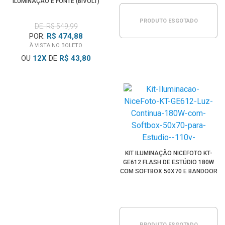
ILUMINAÇÃO E FONTE (BIVOLT)
PRODUTO ESGOTADO
DE: R$ 549,99
POR:
R$ 474,88
À VISTA NO BOLETO
OU
12
X
DE
R$ 43,80
KIT ILUMINAÇÃO NICEFOTO KT-
GE612 FLASH DE ESTÚDIO 180W
COM SOFTBOX 50X70 E BANDOOR
(110V)
PRODUTO ESGOTADO