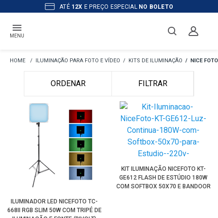
ATÉ
12X
E PREÇO ESPECIAL
NO BOLETO
MENU
ILUMINAÇÃO PARA FOTO E VÍDEO
KITS DE ILUMINAÇÃO
NICE FOTO
ORDENAR
FILTRAR
KIT ILUMINAÇÃO NICEFOTO KT-
GE612 FLASH DE ESTÚDIO 180W
COM SOFTBOX 50X70 E BANDOOR
(220V)
ILUMINADOR LED NICEFOTO TC-
668II RGB SLIM 50W COM TRIPÉ DE