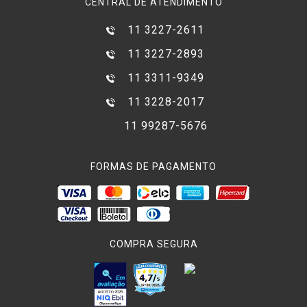
CENTRAL DE ATENDIMENTO
11 3227-2611
11 3227-2893
11 3311-9349
11 3228-2017
11 99287-5676
FORMAS DE PAGAMENTO
COMPRA SEGURA